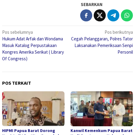
SEBARKAN
Navigasi
Pos sebelumnya
Pos berikutnya
Hukum Adat Arfak dan Wondama
Cegah Pelanggaran, Polres Tator
pos
Masuk Katalog Perpustakaan
Laksanakan Pemeriksaan Senpi
Kongres Amerika Serikat ( Library
Personil
Of Congress)
POS TERKAIT
HIPMI Papua Barat Dorong
Kanwil Kemenkum Papua Barat