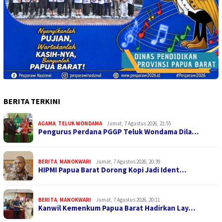
BERITA TERKINI
AGAMA
,
TELUK WONDAMA
Jumat, 7 Agustus 2026, 21:55
Pengurus Perdana PGGP Teluk Wondama Dila…
BERITA
,
MANOKWARI
Jumat, 7 Agustus 2026, 20:39
HIPMI Papua Barat Dorong Kopi Jadi Ident…
BERITA
,
MANOKWARI
Jumat, 7 Agustus 2026, 20:11
Kanwil Kemenkum Papua Barat Hadirkan Lay…