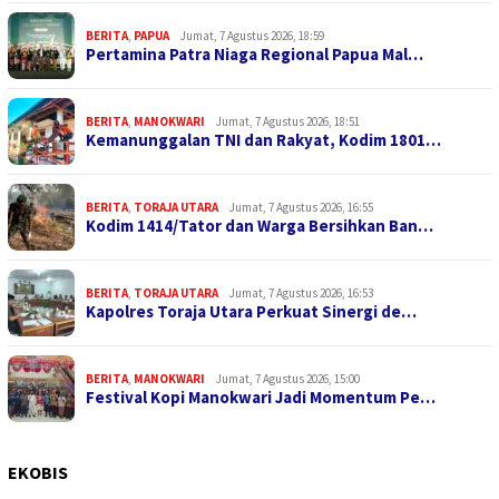
BERITA
,
PAPUA
Jumat, 7 Agustus 2026, 18:59
Pertamina Patra Niaga Regional Papua Mal…
BERITA
,
MANOKWARI
Jumat, 7 Agustus 2026, 18:51
Kemanunggalan TNI dan Rakyat, Kodim 1801…
BERITA
,
TORAJA UTARA
Jumat, 7 Agustus 2026, 16:55
Kodim 1414/Tator dan Warga Bersihkan Ban…
BERITA
,
TORAJA UTARA
Jumat, 7 Agustus 2026, 16:53
Kapolres Toraja Utara Perkuat Sinergi de…
BERITA
,
MANOKWARI
Jumat, 7 Agustus 2026, 15:00
Festival Kopi Manokwari Jadi Momentum Pe…
EKOBIS