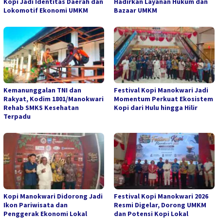
Kopi Jadi Identitas Daerah dan
Hadirkan Layanan Hukum dan
Lokomotif Ekonomi UMKM
Bazaar UMKM
Kemanunggalan TNI dan
Festival Kopi Manokwari Jadi
Rakyat, Kodim 1801/Manokwari
Momentum Perkuat Ekosistem
Rehab SMKS Kesehatan
Kopi dari Hulu hingga Hilir
Terpadu
Kopi Manokwari Didorong Jadi
Festival Kopi Manokwari 2026
Ikon Pariwisata dan
Resmi Digelar, Dorong UMKM
Penggerak Ekonomi Lokal
dan Potensi Kopi Lokal