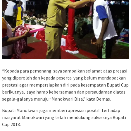
“Kepada para pemenang saya sampaikan selamat atas presasi
yang diperoleh dan kepada peserta yang belum mendapatkan
prestasi agar mempersiapkan diri pada kesempatan Bupati Cup
berikutnya, saya harap kebersamaan dan persaudaraan diatas
segala-galanya menuju “Manokwari Bisa,” kata Demas.
Bupati Manokwari juga memberi apresiasi positif terhadap
masyarat Manokwari yang telah mendukung suksesnya Bupati
Cup 2018.