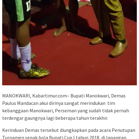
MANOKWARI, Kabartimur.com– Bupati Manokwari, Demas
Paulus Mandacan akui dirinya sangat merindukan tim
kebanggaan Manokwari, Perseman yang sudah tidak pernah
terdengar gaungnya lagi beberapa tahun terakhir.
Kerinduan Demas tersebut diungkapkan pada acara Penutupan
Turnamen sepak bola Bupati Cup l tahun 2018, di lapangan