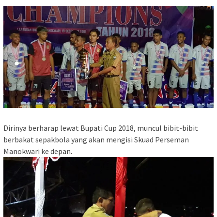
Dirinya berharap lewat Bupati Cup 2018, muncul bibit-bibit
berbakat sepakbola yang akan mengisi Skuad Perseman
Manokwari ke depan.