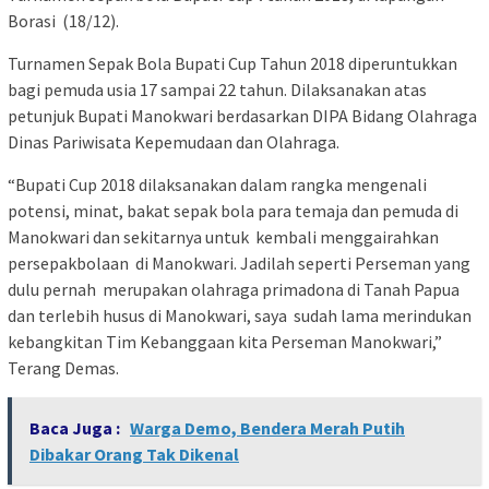
Borasi (18/12).
Turnamen Sepak Bola Bupati Cup Tahun 2018 diperuntukkan
bagi pemuda usia 17 sampai 22 tahun. Dilaksanakan atas
petunjuk Bupati Manokwari berdasarkan DIPA Bidang Olahraga
Dinas Pariwisata Kepemudaan dan Olahraga.
“Bupati Cup 2018 dilaksanakan dalam rangka mengenali
potensi, minat, bakat sepak bola para temaja dan pemuda di
Manokwari dan sekitarnya untuk kembali menggairahkan
persepakbolaan di Manokwari. Jadilah seperti Perseman yang
dulu pernah merupakan olahraga primadona di Tanah Papua
dan terlebih husus di Manokwari, saya sudah lama merindukan
kebangkitan Tim Kebanggaan kita Perseman Manokwari,”
Terang Demas.
Baca Juga :
Warga Demo, Bendera Merah Putih
Dibakar Orang Tak Dikenal