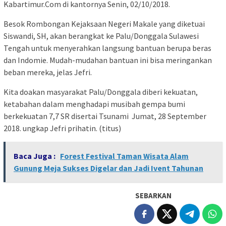
Kabartimur.Com di kantornya Senin, 02/10/2018.
Besok Rombongan Kejaksaan Negeri Makale yang diketuai
Siswandi, SH, akan berangkat ke Palu/Donggala Sulawesi
Tengah untuk menyerahkan langsung bantuan berupa beras
dan Indomie. Mudah-mudahan bantuan ini bisa meringankan
beban mereka, jelas Jefri.
Kita doakan masyarakat Palu/Donggala diberi kekuatan,
ketabahan dalam menghadapi musibah gempa bumi
berkekuatan 7,7 SR disertai Tsunami Jumat, 28 September
2018. ungkap Jefri prihatin. (titus)
Baca Juga :
Forest Festival Taman Wisata Alam
Gunung Meja Sukses Digelar dan Jadi Ivent Tahunan
SEBARKAN