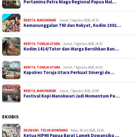
Pertamina Patra Niaga Regional Papua Mal…
BERITA
,
MANOKWARI
Jumat, 7 Agustus 2026, 18:51
Kemanunggalan TNI dan Rakyat, Kodim 1801…
BERITA
,
TORAJA UTARA
Jumat, 7 Agustus 2026, 16:55
Kodim 1414/Tator dan Warga Bersihkan Ban…
BERITA
,
TORAJA UTARA
Jumat, 7 Agustus 2026, 16:53
Kapolres Toraja Utara Perkuat Sinergi de…
BERITA
,
MANOKWARI
Jumat, 7 Agustus 2026, 15:00
Festival Kopi Manokwari Jadi Momentum Pe…
EKOBIS
EKONOMI
,
TELUK WONDAMA
Rabu, 29 Juli 2026, 22:16
Ketua HIPMI Papua Barat Lamek Dowansiba …