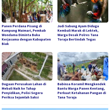
Panen Perdana Pisang di
Judi Sabung Ayam Diduga
Kampung Maimari, Pemkab
Kembali Marak di Lektek,
Wondama Diminta Buka
Warga Desak Polres Tana
Kerjasama dengan Kabupaten
Toraja Bertindak Tegas
Biak
Dugaan Perusakan Lahan di
Babinsa Koramil Mengkendek
Mebali Naik ke Tahap
Bantu Warga Panen Kentang,
Penyidikan, Polisi Segera
Perkuat Ketahanan Pangan di
Periksa Sejumlah Saksi
Tana Toraja