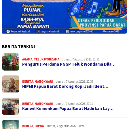
BERITA TERKINI
AGAMA
,
TELUK WONDAMA
Jumat, 7 Agustus 2026, 21:55
Pengurus Perdana PGGP Teluk Wondama Dila…
BERITA
,
MANOKWARI
Jumat, 7 Agustus 2026, 20:39
HIPMI Papua Barat Dorong Kopi Jadi Ident…
BERITA
,
MANOKWARI
Jumat, 7 Agustus 2026, 20:11
Kanwil Kemenkum Papua Barat Hadirkan Lay…
BERITA
,
PAPUA
Jumat, 7 Agustus 2026, 18:59