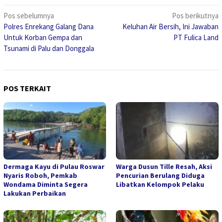
Navigasi
Pos sebelumnya
Pos berikutnya
Polres Enrekang Galang Dana
Keluhan Air Bersih, Ini Jawaban
pos
Untuk Korban Gempa dan
PT Fulica Land
Tsunami di Palu dan Donggala
POS TERKAIT
Dermaga Kayu di Pulau Roswar
Warga Dusun Tille Resah, Aksi
Nyaris Roboh, Pemkab
Pencurian Berulang Diduga
Wondama Diminta Segera
Libatkan Kelompok Pelaku
Lakukan Perbaikan