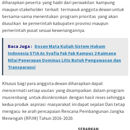
diharapkan peserta yang hadir dari perwakilan kampung
maupun stakeholder terkait termasuk anggota dewan untuk
bersama-sama menentukan program prioritas yang akan
diusulkan ke pemerintah kabupaten provinsi maupun
pemerintah pusat sesuai kewenangannya.
Baca Juga :
Dosen Mata Kuliah Sistem Hukum
Indonesia STIA As Syafia Fak Fak Kampus 2 Kaimana
Nilai Penerapan Dominus Litis Butuh Pengawasan dan
Transparansi
Khusus bagi para anggota dewan diharapkan dapat
mencermati setiap usulan yang disampaikan dalam program
musrenbang untuk disinkronkan dengan hasil reses sehingga
kedua produk aspirasi masyarakat ini dapat sejalan Dan tetap
mengacu ke arah pencapaian Rencana Pembangunan Jangka
Menengah (RPJM) Tahun 2016-2020.
SEBARKAN