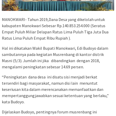
MANOKWARI- Tahun 2019,Dana Desa yang dikelolah untuk
kabupaten Manokwari Sebesar Rp.140.853.254.000 (Seratus
Empat Puluh Miliar Delapan Ratus Lima Puluh Tiga Juta Dua
Ratus Lima Puluh Empat Ribu Rupiah ).
Hal ini dikatakan Wakil Bupati Manokwari, Edi Budoyo dalam
sambutannya pada kegiatan Musrenbang di kantor distrik
Masni (5/3). Jumlah ini jika dibandingkan dengan 2018,
mengalami peningkatan sebesar 14.69 persen.
“Peningkatan dana desa ini disatu sisi menjadi berkat
tersendiri bagi masyarakat, namun disi lain menuntut
keseriusan kita dalam merencanakan memanfaatkan dan
mempertanggungjawabkan sesuai ketentuan yang berlaku,”
kata Budoyo.
Dijelaskan Budoyo, pentingnya forum musrenbang ini