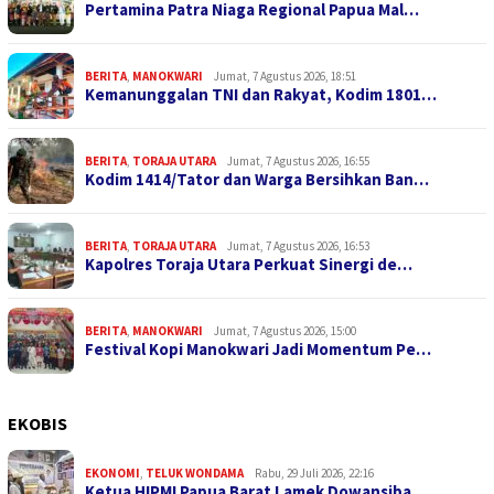
Pertamina Patra Niaga Regional Papua Mal…
BERITA
,
MANOKWARI
Jumat, 7 Agustus 2026, 18:51
Kemanunggalan TNI dan Rakyat, Kodim 1801…
BERITA
,
TORAJA UTARA
Jumat, 7 Agustus 2026, 16:55
Kodim 1414/Tator dan Warga Bersihkan Ban…
BERITA
,
TORAJA UTARA
Jumat, 7 Agustus 2026, 16:53
Kapolres Toraja Utara Perkuat Sinergi de…
BERITA
,
MANOKWARI
Jumat, 7 Agustus 2026, 15:00
Festival Kopi Manokwari Jadi Momentum Pe…
EKOBIS
EKONOMI
,
TELUK WONDAMA
Rabu, 29 Juli 2026, 22:16
Ketua HIPMI Papua Barat Lamek Dowansiba …