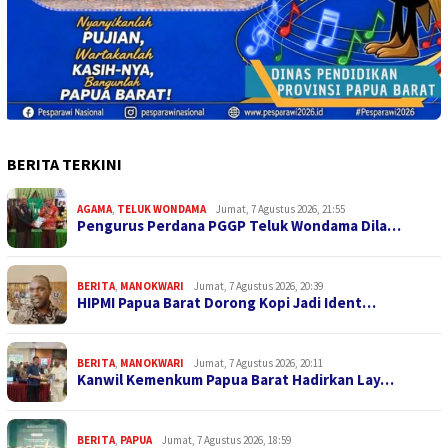
BERITA TERKINI
AGAMA
,
TELUK WONDAMA
Jumat, 7 Agustus 2026, 21:55
Pengurus Perdana PGGP Teluk Wondama Dila…
BERITA
,
MANOKWARI
Jumat, 7 Agustus 2026, 20:39
HIPMI Papua Barat Dorong Kopi Jadi Ident…
BERITA
,
MANOKWARI
Jumat, 7 Agustus 2026, 20:11
Kanwil Kemenkum Papua Barat Hadirkan Lay…
BERITA
,
PAPUA
Jumat, 7 Agustus 2026, 18:59