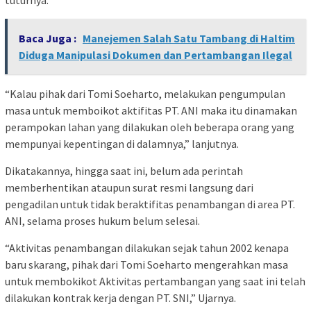
Baca Juga :
Manejemen Salah Satu Tambang di Haltim
Diduga Manipulasi Dokumen dan Pertambangan Ilegal
“Kalau pihak dari Tomi Soeharto, melakukan pengumpulan
masa untuk memboikot aktifitas PT. ANI maka itu dinamakan
perampokan lahan yang dilakukan oleh beberapa orang yang
mempunyai kepentingan di dalamnya,” lanjutnya.
Dikatakannya, hingga saat ini, belum ada perintah
memberhentikan ataupun surat resmi langsung dari
pengadilan untuk tidak beraktifitas penambangan di area PT.
ANI, selama proses hukum belum selesai.
“Aktivitas penambangan dilakukan sejak tahun 2002 kenapa
baru skarang, pihak dari Tomi Soeharto mengerahkan masa
untuk membokikot Aktivitas pertambangan yang saat ini telah
dilakukan kontrak kerja dengan PT. SNI,” Ujarnya.