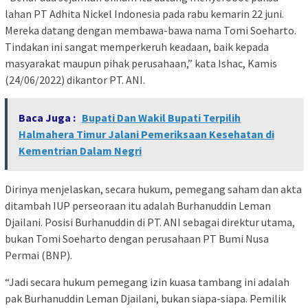
lahan PT Adhita Nickel Indonesia pada rabu kemarin 22 juni.
Mereka datang dengan membawa-bawa nama Tomi Soeharto.
Tindakan ini sangat memperkeruh keadaan, baik kepada
masyarakat maupun pihak perusahaan,” kata Ishac, Kamis
(24/06/2022) dikantor PT. ANI.
Baca Juga :
Bupati Dan Wakil Bupati Terpilih
Halmahera Timur Jalani Pemeriksaan Kesehatan di
Kementrian Dalam Negri
Dirinya menjelaskan, secara hukum, pemegang saham dan akta
ditambah IUP perseoraan itu adalah Burhanuddin Leman
Djailani. Posisi Burhanuddin di PT. ANI sebagai direktur utama,
bukan Tomi Soeharto dengan perusahaan PT Bumi Nusa
Permai (BNP).
“Jadi secara hukum pemegang izin kuasa tambang ini adalah
pak Burhanuddin Leman Djailani, bukan siapa-siapa. Pemilik