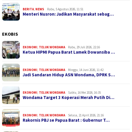
BERITA
,
NEWS
Rabu, 5 Agustus 2026, 11:51
Menteri Nusron: Jadikan Masyarakat sebag…
EKOBIS
EKONOMI
,
TELUK WONDAMA
Rabu, 29 Juli 2026, 22:16
Ketua HIPMI Papua Barat Lamek Dowansiba …
EKONOMI
,
TELUK WONDAMA
Minggu, 14 Juni 2026, 11:42
Jadi Sandaran Hidup ASN Wondama, DPRK S…
EKONOMI
,
TELUK WONDAMA
Sabtu, 16 Mei 2026, 16:35
Wondama Target 3 Koperasi Merah Putih Di…
EKONOMI
,
TELUK WONDAMA
Selasa, 21 April 2026, 21:16
Rakornis PBJ se Papua Barat : Gubernur T…