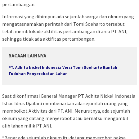
pertambangan.
Informasi yang dihimpun ada sejumlah warga dan oknum yang
mengatasnamakan perintah dari Tomi Soeharto tersebut
telah memblokade aktifitas pertambangan di area PT. ANI,
sehingga tidak ada aktifitas pertambangan.
BACAAN LAINNYA
PT. Adhita Nickel Indonesia Versi Tomi Soeharto Bantah
Tuduhan Penyerobatan Lahan
Saat dikonfirmasi General Manager PT. Adhita Nickel Indonesia
Ishac Idrus Djailani membenarkan ada sejumlah orang yang
memboikot Aktivitas dari PT. ANI. Menurutnya, ada sejumlah
oknum yang datang menyerobot atau bernafsu mengambil
alih lahan milik PT. ANI.
“Benar ada sejumlah oknum itu datang menyerobot paksa