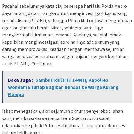
Padahal sebelumnya kata dia, beberapa hari lalu Polda Metro
Jaya datang dalam rangka untuk menginvestigasi kasus yang
terjadi disini (PT. ANI), sehingga Polda Metro Jaya menghimbau
agar jangan dulu beraktivitas, sehingga kami juga
menghormati himbauan tersebut. Anehnya, setelah pihak
kepolisian menginvestigasi, sore harinya ada oknum yang
datang memprovokasi keadaan dengan membawa sejumlah
warga ke lokasi perusahaan dengan tujuan menyerobot lahan
milik PT ANI,” Ceritanya.
Baca Juga :
Sambut Idul Fitri 1444 H, Kapolres
Wondama Turlap Bagikan Bansos ke Warga Kurang
Mampu
Ishac menegaskan, aksi sejumlah oknum penyerobot lahan
yang membawa-bawa nama Tomi Soeharto itu sudah
dilaporkan ke pihak Polres Halmahera Timur untuk diproses
hukum lebih lanjut.