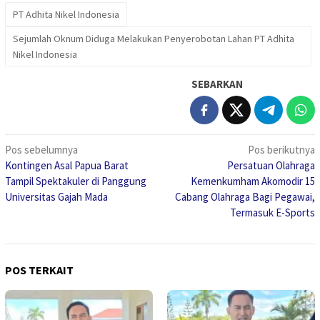
PT Adhita Nikel Indonesia
Sejumlah Oknum Diduga Melakukan Penyerobotan Lahan PT Adhita
Nikel Indonesia
SEBARKAN
Navigasi
Pos sebelumnya
Pos berikutnya
Kontingen Asal Papua Barat
Persatuan Olahraga
pos
Tampil Spektakuler di Panggung
Kemenkumham Akomodir 15
Universitas Gajah Mada
Cabang Olahraga Bagi Pegawai,
Termasuk E-Sports
POS TERKAIT