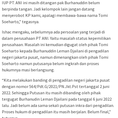
IUP PT. ANI ini masih ditangan pak Burhanuddin belum
berpinda tangan. Jadi kelompok lain jangan datang
menyerobot KP kami, apalagi membawa-bawa nama Tomi
Soeharto,” tegasnya.
Ishac mengaku, sebelumnya ada persoalan yang terjadi di
dalam perusahaan PT ANI. Yaitu masalah status kepemilikan
perusahaan. Masalah ini kemudian digugat oleh pihak Tomi
Soeharto kepada Burhanuddin Leman Djailani di pengadilan
negeri jakarta pusat, namun dimenangkan oleh pihak Tomi
Soeharto namun putusanya belum ingkrah dan proses
hukumnya masi berlangsung.
“Kita melakukan banding di pengadilan negeri jakarta pusat
dengan nomor 564/Pdt.G/2021/PN.Jkt.Pst tertanggal 2 juni
2022. Sehingga Putusan itu masih dibanding oleh pihak
tergugat Burhanudin Leman Djailani pada tanggal 6 juni 2022
lalu. Jadi belum ada sama sekali putusan inkra dari pengadilan.
Proses hukum di pengadilan itu masih berjalan. Belum final,”
tuturnya.