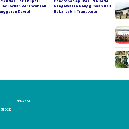
mendasi LKPJ Bupati
Penerapan Aplikasi PERDANA,
, Jadi Acuan Perencanaan
Pengawasan Penggunaan DAU
Anggaran Daerah
Bakal Lebih Transparan
REDAKSI
 SIBER