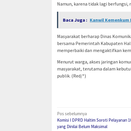
Namun, karena tidak lagi berfungsi, 
Baca Juga :
Kanwil Kemenkum P
Masyarakat berharap Dinas Komunik
bersama Pemerintah Kabupaten Hal
memperbaiki dan mengaktifkan kembal
Menurut warga, akses jaringan komu
masyarakat, terutama dalam kebutuh
publik. (Red/*)
Navigasi
Pos sebelumnya
Komisi I DPRD Haltim Soroti Pelayanan 
pos
yang Dinilai Belum Maksimal