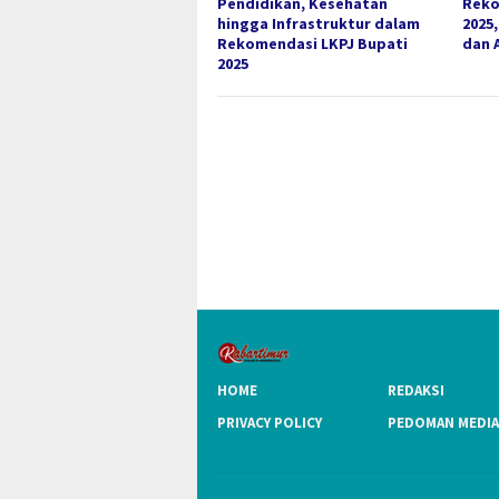
Pendidikan, Kesehatan
Reko
hingga Infrastruktur dalam
2025
Rekomendasi LKPJ Bupati
dan 
2025
HOME
REDAKSI
PRIVACY POLICY
PEDOMAN MEDIA