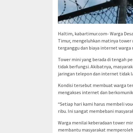
Haltim, kabartimur.com- Warga Des
Timur, mengeluhkan matinya tower m
terganggu dan biaya internet warg
Tower mini yang berada di tengah p
tidak berfungsi. Akibatnya, masyara
jaringan telepon dan internet tidak l
Kondisi tersebut membuat warga terp
mengakses internet dan berkomunika
“Setiap hari kami harus membeli vou
ribu. Ini sangat membebani masyarak
Warga menilai keberadaan tower min
membantu masyarakat memperoleh a