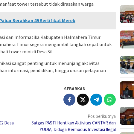
manfaat tower tersebut tidak dirasakan warga.
abar Serahkan 49 Sertifikat Merek
asi dan Informatika Kabupaten Halmahera Timur
mahera Timur segera mengambil langkah cepat untuk
i tower mini di Desa Sil.
nikasi sangat penting untuk menunjang aktivitas
an informasi, pendidikan, hingga urusan pelayanan
SEBARKAN
Pos berikutnya
102 Desa
Satgas PASTI Hentikan Aktivitas CANTVR dan
YUDIA, Diduga Bermodus Investasi Ilegal