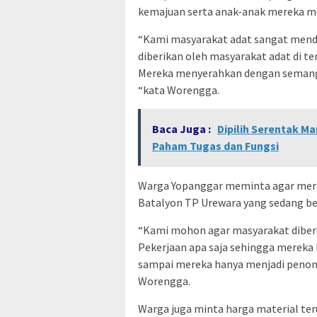
kemajuan serta anak-anak mereka m
“Kami masyarakat adat sangat mend
diberikan oleh masyarakat adat di t
Mereka menyerahkan dengan semangat
“kata Worengga.
Baca Juga :
Dipilih Serentak 
Paham Tugas dan Fungsi
Warga Yopanggar meminta agar mer
Batalyon TP Urewara yang sedang be
“Kami mohon agar masyarakat diberda
Pekerjaan apa saja sehingga mereka
sampai mereka hanya menjadi penonto
Worengga.
Warga juga minta harga material te