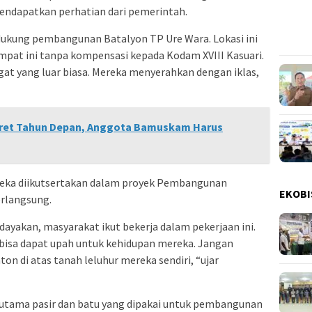
endapatkan perhatian dari pemerintah.
ukung pembangunan Batalyon TP Ure Wara. Lokasi ini
empat ini tanpa kompensasi kepada Kodam XVIII Kasuari.
 yang luar biasa. Mereka menyerahkan dengan iklas,
Maret Tahun Depan, Anggota Bamuskam Harus
eka diikutsertakan dalam proyek Pembangunan
EKOBI
rlangsung.
yakan, masyarakat ikut bekerja dalam pekerjaan ini.
 bisa dapat upah untuk kehidupan mereka. Jangan
n di atas tanah leluhur mereka sendiri, “ujar
rutama pasir dan batu yang dipakai untuk pembangunan