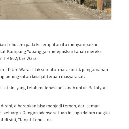
tian Tehuteru pada kesempatan itu menyampaikan
rakat Kampung Yopanggar melepaskan tanah mereka
 TP 862/Ure Wara.
on TP Ure Wara tidak semata-mata untuk pengamanan
ong peningkatan kesejahteraan masyarakat.
at di sini yang telah melepaskan tanah untuk Batalyon
 di sini, diharapkan bisa menjadi teman, dari teman
i keluarga. Dengan adanya satuan ini juga dalam rangka
di sini, “lanjut Tehuteru.