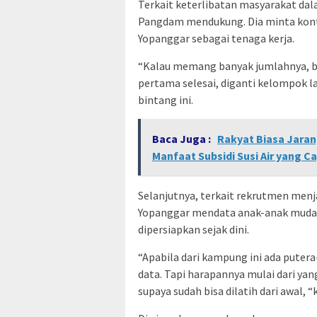
Terkait keterlibatan masyarakat d
Pangdam mendukung. Dia minta kont
Yopanggar sebagai tenaga kerja.
“Kalau memang banyak jumlahnya, bis
pertama selesai, diganti kelompok la
bintang ini.
Baca Juga :
Rakyat Biasa Jara
Manfaat Subsidi Susi Air yang Ca
Selanjutnya, terkait rekrutmen me
Yopanggar mendata anak-anak muda u
dipersiapkan sejak dini.
“Apabila dari kampung ini ada puter
data. Tapi harapannya mulai dari ya
supaya sudah bisa dilatih dari awal,