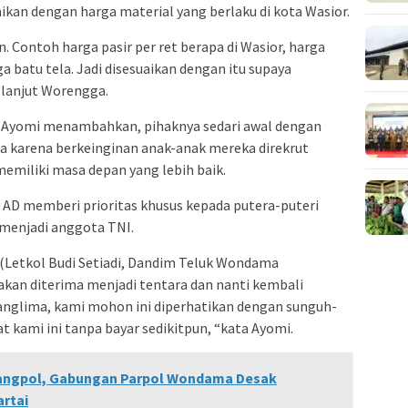
ikan dengan harga material yang berlaku di kota Wasior.
. Contoh harga pasir per ret berapa di Wasior, harga
uga batu tela. Jadi disesuaikan dengan itu supaya
“lanjut Worengga.
 Ayomi menambahkan, pihaknya sedari awal dengan
a karena berkeinginan anak-anak mereka direkrut
emiliki masa depan yang lebih baik.
 AD memberi prioritas khusus kepada putera-puteri
menjadi anggota TNI.
(Letkol Budi Setiadi, Dandim Teluk Wondama
kan diterima menjadi tentara dan nanti kembali
 Panglima, kami mohon ini diperhatikan dengan sunguh-
 kami ini tanpa bayar sedikitpun, “kata Ayomi.
angpol, Gabungan Parpol Wondama Desak
rtai