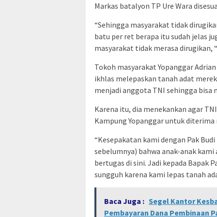
Markas batalyon TP Ure Wara disesua
“Sehingga masyarakat tidak dirugikan
batu per ret berapa itu sudah jelas j
masyarakat tidak merasa dirugikan, 
Tokoh masyarakat Yopanggar Adrian
ikhlas melepaskan tanah adat merek
menjadi anggota TNI sehingga bisa m
Karena itu, dia menekankan agar TNI
Kampung Yopanggar untuk diterima 
“Kesepakatan kami dengan Pak Budi 
sebelumnya) bahwa anak-anak kami a
bertugas di sini. Jadi kepada Bapak
sungguh karena kami lepas tanah adat
Baca Juga :
Segel Kantor Kesb
Pembayaran Dana Pembinaan Pa