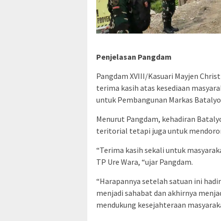
Penjelasan Pangdam
Pangdam XVIII/Kasuari Mayjen Chris
terima kasih atas kesediaan masya
untuk Pembangunan Markas Batalyon
Menurut Pangdam, kehadiran Bataly
teritorial tetapi juga untuk mendor
“Terima kasih sekali untuk masyarak
TP Ure Wara, “ujar Pangdam.
“Harapannya setelah satuan ini hadir
menjadi sahabat dan akhirnya menjad
mendukung kesejahteraan masyarakat 