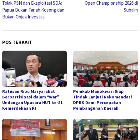
Tolak PSN dan Eksploitasi SDA:
Open Championship 2026 di
Papua Bukan Tanah Kosong dan
Subaim
Bukan Objek Investasi
POS TERKAIT
Ratusan Ribu Masyarakat
Pemkab Manokwari Siap
Berpartisipasi dalam “War”
Tindak Lanjuti Rekomendasi
Undangan Upacara HUT ke-81
DPRK Demi Percepatan
Kemerdekaan RI
Pembangunan Daerah