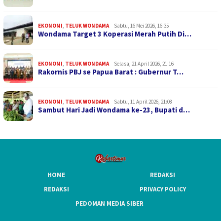
EKONOMI
,
TELUK WONDAMA
Sabtu, 16 Mei 2026, 16:35
Wondama Target 3 Koperasi Merah Putih Di…
EKONOMI
,
TELUK WONDAMA
Selasa, 21 April 2026, 21:16
Rakornis PBJ se Papua Barat : Gubernur T…
EKONOMI
,
TELUK WONDAMA
Sabtu, 11 April 2026, 21:08
Sambut Hari Jadi Wondama ke-23, Bupati d…
HOME
REDAKSI
REDAKSI
PRIVACY POLICY
PEDOMAN MEDIA SIBER