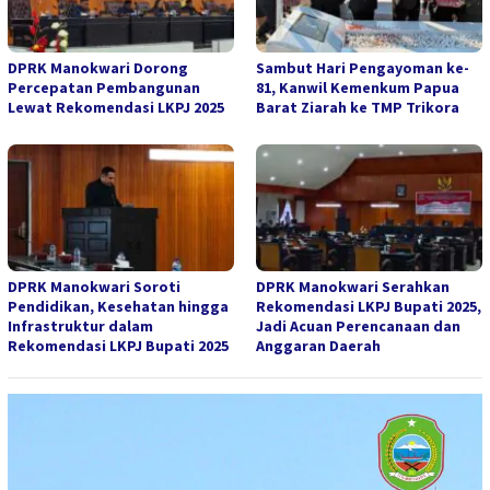
DPRK Manokwari Dorong
Sambut Hari Pengayoman ke-
Percepatan Pembangunan
81, Kanwil Kemenkum Papua
Lewat Rekomendasi LKPJ 2025
Barat Ziarah ke TMP Trikora
DPRK Manokwari Soroti
DPRK Manokwari Serahkan
Pendidikan, Kesehatan hingga
Rekomendasi LKPJ Bupati 2025,
Infrastruktur dalam
Jadi Acuan Perencanaan dan
Rekomendasi LKPJ Bupati 2025
Anggaran Daerah