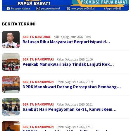
BERITA TERKINI
BERITA
,
NASIONAL
Kamis, 6 Agustus 2026, 18:49
Ratusan Ribu Masyarakat Berpartisipasi d…
BERITA
,
MANOKWARI
Rabu, 5 Agustus 2026, 21:26
Pemkab Manokwari Siap Tindak Lanjuti Rek…
BERITA
,
MANOKWARI
Rabu, 5 Agustus 2026, 21:09
DPRK Manokwari Dorong Percepatan Pembang…
BERITA
,
MANOKWARI
Rabu, 5 Agustus 2026, 20:51
Sambut Hari Pengayoman ke-81, Kanwil Kem…
BERITA
,
MANOKWARI
Rabu, 5 Agustus 2026, 17:01