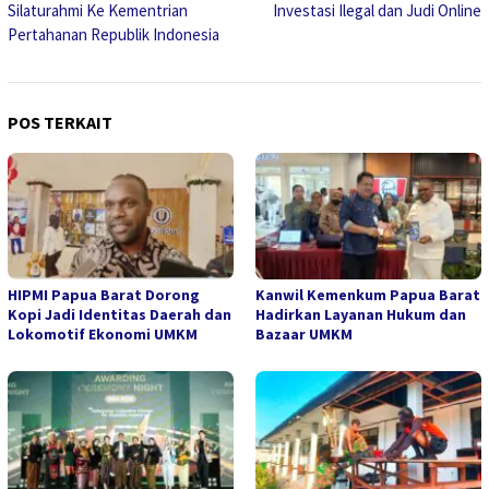
Silaturahmi Ke Kementrian
Investasi Ilegal dan Judi Online
Pertahanan Republik Indonesia
POS TERKAIT
HIPMI Papua Barat Dorong
Kanwil Kemenkum Papua Barat
Kopi Jadi Identitas Daerah dan
Hadirkan Layanan Hukum dan
Lokomotif Ekonomi UMKM
Bazaar UMKM