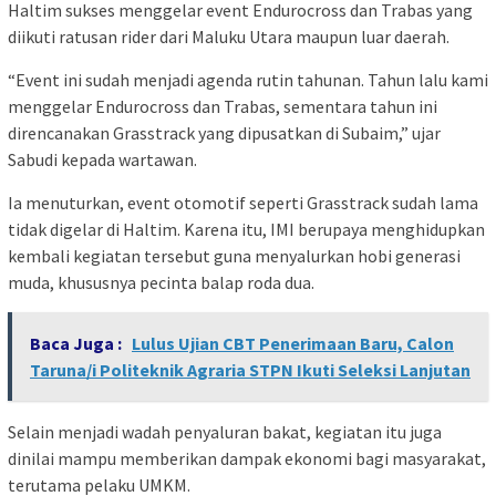
Haltim sukses menggelar event Endurocross dan Trabas yang
diikuti ratusan rider dari Maluku Utara maupun luar daerah.
“Event ini sudah menjadi agenda rutin tahunan. Tahun lalu kami
menggelar Endurocross dan Trabas, sementara tahun ini
direncanakan Grasstrack yang dipusatkan di Subaim,” ujar
Sabudi kepada wartawan.
Ia menuturkan, event otomotif seperti Grasstrack sudah lama
tidak digelar di Haltim. Karena itu, IMI berupaya menghidupkan
kembali kegiatan tersebut guna menyalurkan hobi generasi
muda, khususnya pecinta balap roda dua.
Baca Juga :
Lulus Ujian CBT Penerimaan Baru, Calon
Taruna/i Politeknik Agraria STPN Ikuti Seleksi Lanjutan
Selain menjadi wadah penyaluran bakat, kegiatan itu juga
dinilai mampu memberikan dampak ekonomi bagi masyarakat,
terutama pelaku UMKM.