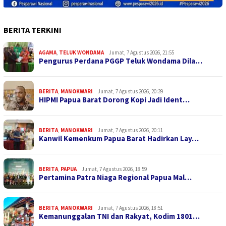
BERITA TERKINI
AGAMA
,
TELUK WONDAMA
Jumat, 7 Agustus 2026, 21:55
Pengurus Perdana PGGP Teluk Wondama Dila…
BERITA
,
MANOKWARI
Jumat, 7 Agustus 2026, 20:39
HIPMI Papua Barat Dorong Kopi Jadi Ident…
BERITA
,
MANOKWARI
Jumat, 7 Agustus 2026, 20:11
Kanwil Kemenkum Papua Barat Hadirkan Lay…
BERITA
,
PAPUA
Jumat, 7 Agustus 2026, 18:59
Pertamina Patra Niaga Regional Papua Mal…
BERITA
,
MANOKWARI
Jumat, 7 Agustus 2026, 18:51
Kemanunggalan TNI dan Rakyat, Kodim 1801…