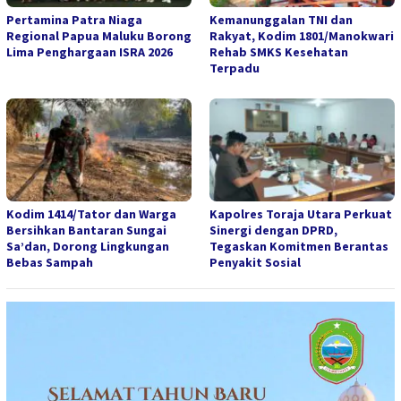
Pertamina Patra Niaga
Kemanunggalan TNI dan
Regional Papua Maluku Borong
Rakyat, Kodim 1801/Manokwari
Lima Penghargaan ISRA 2026
Rehab SMKS Kesehatan
Terpadu
Kodim 1414/Tator dan Warga
Kapolres Toraja Utara Perkuat
Bersihkan Bantaran Sungai
Sinergi dengan DPRD,
Sa’dan, Dorong Lingkungan
Tegaskan Komitmen Berantas
Bebas Sampah
Penyakit Sosial