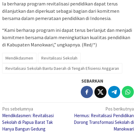
Ia berharap program revitalisasi pendidikan dapat terus
dilanjutkan dan diperkuat sebagai bagian dari komitmen
bersama dalam pemerataan pendidikan di Indonesia.
“Kami berharap program ini dapat terus berlanjut dan menjadi
komitmen bersama dalam meningkatkan kualitas pendidikan
di Kabupaten Manokwari,” ungkapnya. (Red/*)
Mendikdasmen
Revitalisasi Sekolah
Revitalisasi Sekolah Bantu Daerah di Tengah Efisiensi Anggaran
SEBARKAN
Navigasi
Pos sebelumnya
Pos berikutnya
Mendikdasmen: Revitalisasi
Hermus: Revitalisasi Pendidikan
pos
Sekolah di Papua Barat Tak
Dorong Transformasi Sekolah di
Hanya Bangun Gedung
Manokwari