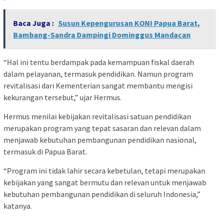
Baca Juga :
Susun Kepengurusan KONI Papua Barat,
Bambang-Sandra Dampingi Dominggus Mandacan
“Hal ini tentu berdampak pada kemampuan fiskal daerah
dalam pelayanan, termasuk pendidikan. Namun program
revitalisasi dari Kementerian sangat membantu mengisi
kekurangan tersebut,” ujar Hermus.
Hermus menilai kebijakan revitalisasi satuan pendidikan
merupakan program yang tepat sasaran dan relevan dalam
menjawab kebutuhan pembangunan pendidikan nasional,
termasuk di Papua Barat.
“Program ini tidak lahir secara kebetulan, tetapi merupakan
kebijakan yang sangat bermutu dan relevan untuk menjawab
kebutuhan pembangunan pendidikan di seluruh Indonesia,”
katanya.