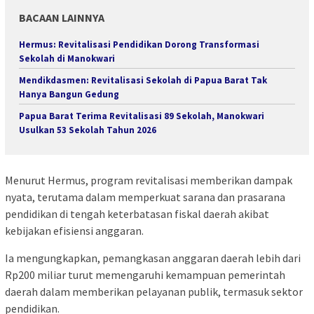
BACAAN LAINNYA
Hermus: Revitalisasi Pendidikan Dorong Transformasi
Sekolah di Manokwari
Mendikdasmen: Revitalisasi Sekolah di Papua Barat Tak
Hanya Bangun Gedung
Papua Barat Terima Revitalisasi 89 Sekolah, Manokwari
Usulkan 53 Sekolah Tahun 2026
Menurut Hermus, program revitalisasi memberikan dampak
nyata, terutama dalam memperkuat sarana dan prasarana
pendidikan di tengah keterbatasan fiskal daerah akibat
kebijakan efisiensi anggaran.
Ia mengungkapkan, pemangkasan anggaran daerah lebih dari
Rp200 miliar turut memengaruhi kemampuan pemerintah
daerah dalam memberikan pelayanan publik, termasuk sektor
pendidikan.