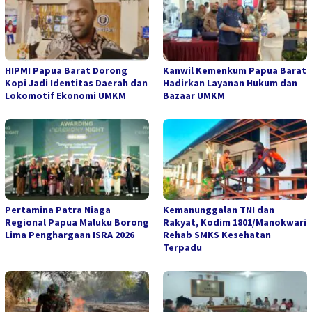
HIPMI Papua Barat Dorong
Kanwil Kemenkum Papua Barat
Kopi Jadi Identitas Daerah dan
Hadirkan Layanan Hukum dan
Lokomotif Ekonomi UMKM
Bazaar UMKM
Pertamina Patra Niaga
Kemanunggalan TNI dan
Regional Papua Maluku Borong
Rakyat, Kodim 1801/Manokwari
Lima Penghargaan ISRA 2026
Rehab SMKS Kesehatan
Terpadu