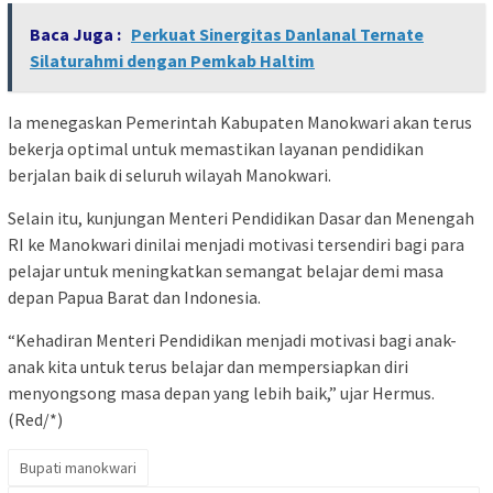
Baca Juga :
Perkuat Sinergitas Danlanal Ternate
Silaturahmi dengan Pemkab Haltim
Ia menegaskan Pemerintah Kabupaten Manokwari akan terus
bekerja optimal untuk memastikan layanan pendidikan
berjalan baik di seluruh wilayah Manokwari.
Selain itu, kunjungan Menteri Pendidikan Dasar dan Menengah
RI ke Manokwari dinilai menjadi motivasi tersendiri bagi para
pelajar untuk meningkatkan semangat belajar demi masa
depan Papua Barat dan Indonesia.
“Kehadiran Menteri Pendidikan menjadi motivasi bagi anak-
anak kita untuk terus belajar dan mempersiapkan diri
menyongsong masa depan yang lebih baik,” ujar Hermus.
(Red/*)
Bupati manokwari