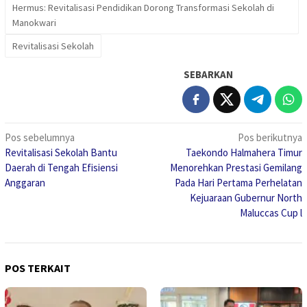
Hermus: Revitalisasi Pendidikan Dorong Transformasi Sekolah di
Manokwari
Revitalisasi Sekolah
SEBARKAN
Navigasi
Pos sebelumnya
Pos berikutnya
Revitalisasi Sekolah Bantu
Taekondo Halmahera Timur
pos
Daerah di Tengah Efisiensi
Menorehkan Prestasi Gemilang
Anggaran
Pada Hari Pertama Perhelatan
Kejuaraan Gubernur North
Maluccas Cup l
POS TERKAIT