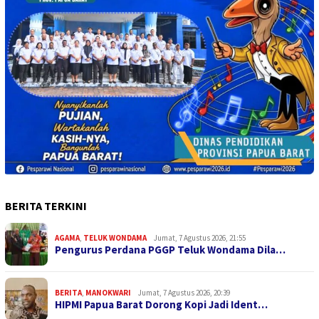
BERITA TERKINI
AGAMA
,
TELUK WONDAMA
Jumat, 7 Agustus 2026, 21:55
Pengurus Perdana PGGP Teluk Wondama Dila…
BERITA
,
MANOKWARI
Jumat, 7 Agustus 2026, 20:39
HIPMI Papua Barat Dorong Kopi Jadi Ident…