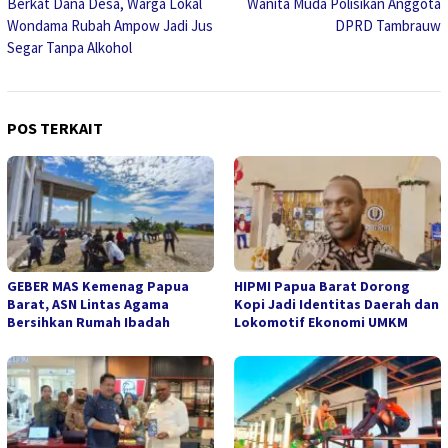
Berkat Dana Desa, Warga Lokal
Wanita Muda Polisikan Anggota
pos
Wondama Rubah Ampow Jadi Jus
DPRD Tambrauw
Segar Tanpa Alkohol
POS TERKAIT
GEBER MAS Kemenag Papua
HIPMI Papua Barat Dorong
Barat, ASN Lintas Agama
Kopi Jadi Identitas Daerah dan
Bersihkan Rumah Ibadah
Lokomotif Ekonomi UMKM