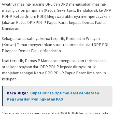
Awalnya masing-masing DPC dan DPD mengusukan masing-
masing calon pimpinan (Ketua, Sekertaris, Bendahara), ke DPP
PDI-P. Ketua Umum PDIP, Megawati akhirnya mempercayakan
jabatan Ketua DPD PDI-P Papua Barat kepada Demas Paulus
Mandacan.
Sebagai tanda sahnya ketua terpilih, Kordinator Wilayah
(Korwil) Timur menyerahkan surat rekomendasi dari DPP PDI-
P kepada Demas Paulus Mandacan.
Usai terpilih, Demas P Mandacan mengucapkan terima kasih
atas kepercayaan dari DPP PDI-P kepada dirinya untuk
menjabat sebagai Ketua DPD PDI-P Papua Barat lima tahun
kedepan.
Baca Juga :
Bupati Minta Optimalisasi Pendataan
Pegawai dan Peningkatan PAD
“Ini merupakan kepercayaan dari DPP PDI-P kepada saya, ada