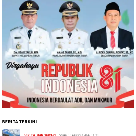
BERITA TERKINI
BERITA
,
MANOKWARI
Senin, 10 Agustus 2026, 11:20