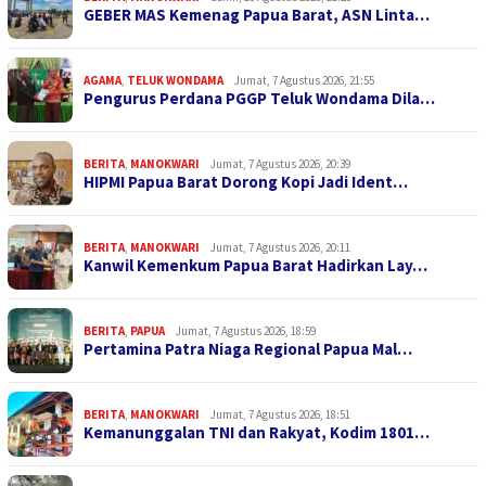
GEBER MAS Kemenag Papua Barat, ASN Linta…
AGAMA
,
TELUK WONDAMA
Jumat, 7 Agustus 2026, 21:55
Pengurus Perdana PGGP Teluk Wondama Dila…
BERITA
,
MANOKWARI
Jumat, 7 Agustus 2026, 20:39
HIPMI Papua Barat Dorong Kopi Jadi Ident…
BERITA
,
MANOKWARI
Jumat, 7 Agustus 2026, 20:11
Kanwil Kemenkum Papua Barat Hadirkan Lay…
BERITA
,
PAPUA
Jumat, 7 Agustus 2026, 18:59
Pertamina Patra Niaga Regional Papua Mal…
BERITA
,
MANOKWARI
Jumat, 7 Agustus 2026, 18:51
Kemanunggalan TNI dan Rakyat, Kodim 1801…