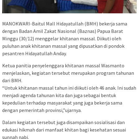
MANOKWARI-Baitul Mall Hidayatullah (BMH) bekerja sama
dengan Badan Amil Zakat Nasional (Baznas) Papua Barat
Minggu (30/12) menggelar khitanan massal. Diikuti oleh
puluhan anak khitanan massal yang dipusatkan di pondok
pesantren Hidayatullah Anday.
Ketua panitia penyelenggara khitanan massal Wasmanto
menjelaskan, kegiatan tersebut merupakan program tahunan
dari BMH.
“Untuk khitanan massal tahun ini diikuti oleh 46 anak. Ini sudah
menjadi agenda tahunan kita dan juga sebagai bentuk
kepedulian terhadap masyarakat yang juga bekerja sama
dengan pemerintah provinsi,”ujarnya.
Dalam kegiatan tersebut juga disampaikan sosialisasi dan
edukasi hikmah dari manfaat khitan bagi kesehatan sesuai
sunnah nabi.