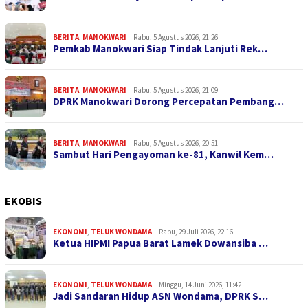
BERITA
,
MANOKWARI
Rabu, 5 Agustus 2026, 21:26
Pemkab Manokwari Siap Tindak Lanjuti Rek…
BERITA
,
MANOKWARI
Rabu, 5 Agustus 2026, 21:09
DPRK Manokwari Dorong Percepatan Pembang…
BERITA
,
MANOKWARI
Rabu, 5 Agustus 2026, 20:51
Sambut Hari Pengayoman ke-81, Kanwil Kem…
EKOBIS
EKONOMI
,
TELUK WONDAMA
Rabu, 29 Juli 2026, 22:16
Ketua HIPMI Papua Barat Lamek Dowansiba …
EKONOMI
,
TELUK WONDAMA
Minggu, 14 Juni 2026, 11:42
Jadi Sandaran Hidup ASN Wondama, DPRK S…