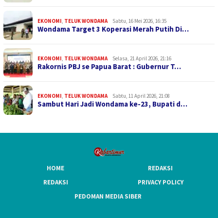
EKONOMI
,
TELUK WONDAMA
Sabtu, 16 Mei 2026, 16:35
Wondama Target 3 Koperasi Merah Putih Di…
EKONOMI
,
TELUK WONDAMA
Selasa, 21 April 2026, 21:16
Rakornis PBJ se Papua Barat : Gubernur T…
EKONOMI
,
TELUK WONDAMA
Sabtu, 11 April 2026, 21:08
Sambut Hari Jadi Wondama ke-23, Bupati d…
HOME
REDAKSI
REDAKSI
PRIVACY POLICY
PEDOMAN MEDIA SIBER