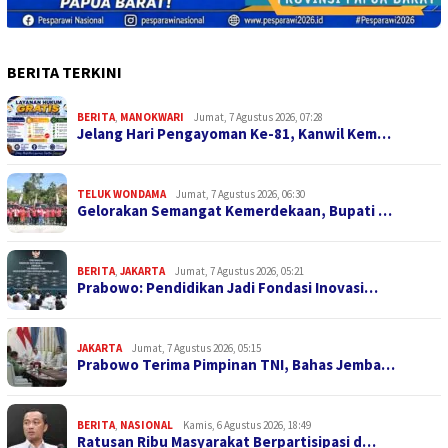
BERITA TERKINI
BERITA
,
MANOKWARI
Jumat, 7 Agustus 2026, 07:28
Jelang Hari Pengayoman Ke-81, Kanwil Kem…
TELUK WONDAMA
Jumat, 7 Agustus 2026, 06:30
Gelorakan Semangat Kemerdekaan, Bupati …
BERITA
,
JAKARTA
Jumat, 7 Agustus 2026, 05:21
Prabowo: Pendidikan Jadi Fondasi Inovasi…
JAKARTA
Jumat, 7 Agustus 2026, 05:15
Prabowo Terima Pimpinan TNI, Bahas Jemba…
BERITA
,
NASIONAL
Kamis, 6 Agustus 2026, 18:49
Ratusan Ribu Masyarakat Berpartisipasi d…