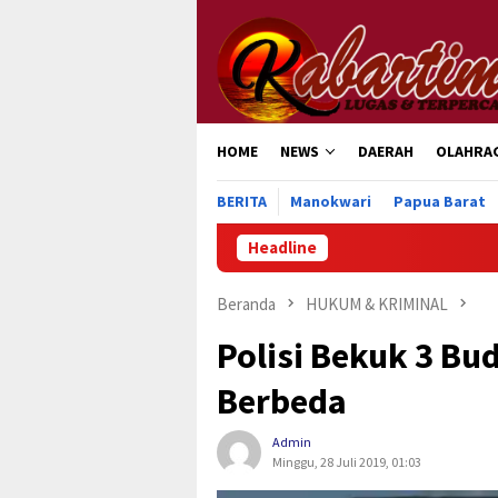
Loncat
ke
konten
HOME
NEWS
DAERAH
OLAHRA
BERITA
Manokwari
Papua Barat
Headline
Pengurus P
Beranda
HUKUM & KRIMINAL
Polisi Bekuk 3 Bu
Berbeda
Admin
Minggu, 28 Juli 2019, 01:03