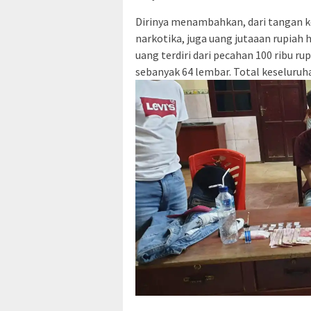
Dirinya menambahkan, dari tangan ke
narkotika, juga uang jutaaan rupiah
uang terdiri dari pecahan 100 ribu r
sebanyak 64 lembar. Total keseluruha