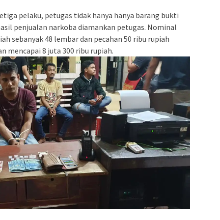
tiga pelaku, petugas tidak hanya hanya barang bukti
 hasil penjualan narkoba diamankan petugas. Nominal
upiah sebanyak 48 lembar dan pecahan 50 ribu rupiah
n mencapai 8 juta 300 ribu rupiah.