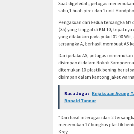
Saat digeledah, petugas menemukan 
sabu,1 buah pirex dan 1 unit Handph
Pengakuan dari kedua tersangka MY 
(35) yang tinggal di KM 10, tepatnya
yang dilakukan pada pukul 02.00 Wit
tersangka A, berhasil membuat AS ke
Dari pelaku AS, petugas menemukan 7 
disimpan di dalam Rokok Sampoerna M
ditemukan 10 plastik bening berisi 
disimpan dalam kantong jaket warna 
Baca Juga :
Kejaksaan Agung T
Ronald Tannur
“Dari hasil interogasi dari 2 tersangk
menemukan 17 bungkus plastik bening
Krey.