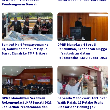
Pembangunan Daerah
Sambut Hari Pengayoman ke-
DPRK Manokwari Soroti
81, Kanwil Kemenkum Papua
Pendidikan, Kesehatan hingga
Barat Ziarah ke TMP Trikora
Infrastruktur dalam
Rekomendasi LKPJ Bupati 2025
DPRK Manokwari Serahkan
Bapenda Manokwari Tertibkan
Rekomendasi LKPJ Bupati 2025,
Wajib Pajak, 17 Pelaku Usaha
Jadi Acuan Perencanaan dan
Disasar dan Penunggak