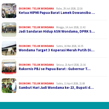
EKONOMI
,
TELUK WONDAMA
Rabu, 29 Juli 2026, 22:16
Ketua HIPMI Papua Barat Lamek Dowansiba …
EKONOMI
,
TELUK WONDAMA
Minggu, 14 Juni 2026, 11:42
Jadi Sandaran Hidup ASN Wondama, DPRK S…
EKONOMI
,
TELUK WONDAMA
Sabtu, 16 Mei 2026, 16:35
Wondama Target 3 Koperasi Merah Putih Di…
EKONOMI
,
TELUK WONDAMA
Selasa, 21 April 2026, 21:16
Rakornis PBJ se Papua Barat : Gubernur T…
EKONOMI
,
TELUK WONDAMA
Sabtu, 11 April 2026, 21:08
Sambut Hari Jadi Wondama ke-23, Bupati d…