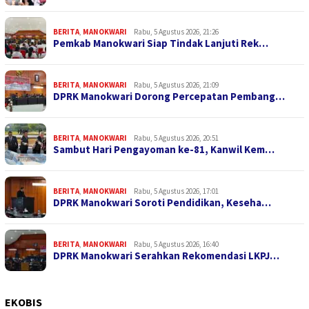
BERITA
,
MANOKWARI
Rabu, 5 Agustus 2026, 21:26
Pemkab Manokwari Siap Tindak Lanjuti Rek…
BERITA
,
MANOKWARI
Rabu, 5 Agustus 2026, 21:09
DPRK Manokwari Dorong Percepatan Pembang…
BERITA
,
MANOKWARI
Rabu, 5 Agustus 2026, 20:51
Sambut Hari Pengayoman ke-81, Kanwil Kem…
BERITA
,
MANOKWARI
Rabu, 5 Agustus 2026, 17:01
DPRK Manokwari Soroti Pendidikan, Keseha…
BERITA
,
MANOKWARI
Rabu, 5 Agustus 2026, 16:40
DPRK Manokwari Serahkan Rekomendasi LKPJ…
EKOBIS