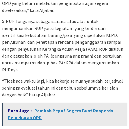
OPD yang belum melakukan penginputan agar segera
diselesaikan,” kata Aljabar.
SIRUP fungsinya sebagai sarana atau alat untuk
mengumumkan RUP yaitu kegiatan yang terdiri dari
identifikasi kebutuhan barang/jasa yang diperlukan KLPD,
penyusunan dan penetapan rencana penganggaaran sampai
dengan penyusunan Kerangka Acuan Kerja (KAK). RUP disusun
dan ditetapkan oleh PA (pengguna anggraan) dan bertujuan
untuk mempermudah pihak PA/KPA dalam mengumumkan
RUPnya.
“Tidak ada waktu lagi, kita bekerja semuanya sudah terjadwal
sehingga evaluasi tahun ini dan tahun sebelumnya berjalan
dengan baik” harap Aljabar.
Baca Juga :
Pemkab Pegaf Segera Buat Ranperda
Pemekaran OPD