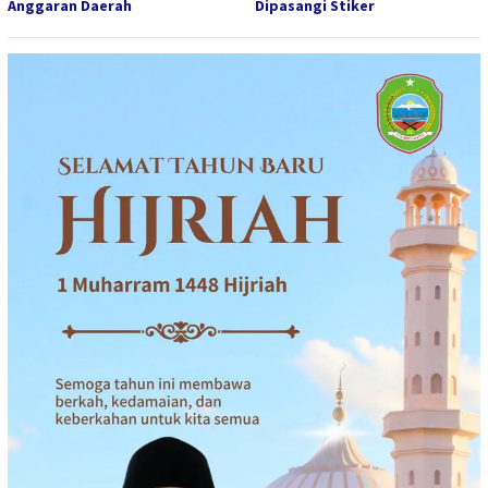
Anggaran Daerah
Dipasangi Stiker