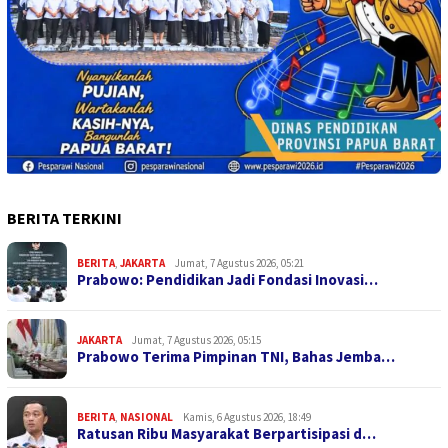
BERITA TERKINI
BERITA
,
JAKARTA
Jumat, 7 Agustus 2026, 05:21
Prabowo: Pendidikan Jadi Fondasi Inovasi…
JAKARTA
Jumat, 7 Agustus 2026, 05:15
Prabowo Terima Pimpinan TNI, Bahas Jemba…
BERITA
,
NASIONAL
Kamis, 6 Agustus 2026, 18:49
Ratusan Ribu Masyarakat Berpartisipasi d…