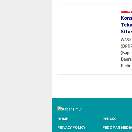
BUDAYA
Kons
Teka
Situ
WASIO
(DPRP
(Bape
Daera
Perli
HOME
REDAKSI
PRIVACY POLICY
PEDOMAN MEDIA