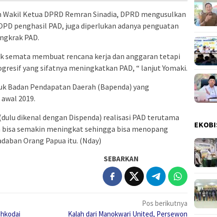
in Wakil Ketua DPRD Remran Sinadia, DPRD mengusulkan
 OPD penghasil PAD, juga diperlukan adanya penguatan
ongkrak PAD.
k semata membuat rencana kerja dan anggaran tetapi
ogresif yang sifatnya meningkatkan PAD, “ lanjut Yomaki.
 Badan Pendapatan Daerah (Bapenda) yang
 awal 2019.
dulu dikenal dengan Dispenda) realisasi PAD terutama
EKOBI
rah bisa semakin meningkat sehingga bisa menopang
daban Orang Papua itu. (Nday)
SEBARKAN
Pos berikutnya
ahkodai
Kalah dari Manokwari United, Persewon