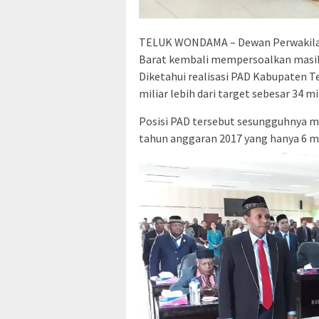
TELUK WONDAMA – Dewan Perwakila
Barat kembali mempersoalkan masih
Diketahui realisasi PAD Kabupaten 
miliar lebih dari target sebesar 34 mi
Posisi PAD tersebut sesungguhnya m
tahun anggaran 2017 yang hanya 6 mi