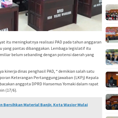
kyat itu meningkatnya realisasi PAD pada tahun anggaran
u yang pantas dibanggakan. Lembaga legislatif itu
 miliar belum sebanding dengan potensi daerah yang
 kinerja dinas penghasil PAD, “ demikian salah satu
poran Keterangan Pertanggungjawaban (LKPj) Kepala
ibacakan anggota DPRD Hansemus Yomaki dalam rapat
in (17/6).
 Bersihkan Material Banjir, Kota Wasior Mulai