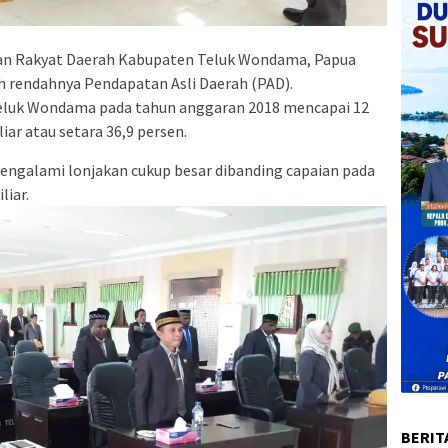
n Rakyat Daerah Kabupaten Teluk Wondama, Papua
 rendahnya Pendapatan Asli Daerah (PAD).
Teluk Wondama pada tahun anggaran 2018 mencapai 12
liar atau setara 36,9 persen.
engalami lonjakan cukup besar dibanding capaian pada
liar.
BERIT