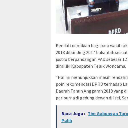
Kendati demikian bagi para wakil ra
2018 dibanding 2017 bukanlah sesuat
justru berpandangan PAD sebesar 12
dimiliki Kabupaten Teluk Wondama.
“Hal ini menunjukkan masih rendahnya
poin rekomendasi DPRD terhadap La
Daerah Tahun Anggaran 2018 yang d
paripurna di gedung dewan di Isei, Sen
Baca Juga :
Tim Gabungan Turun
Pulih