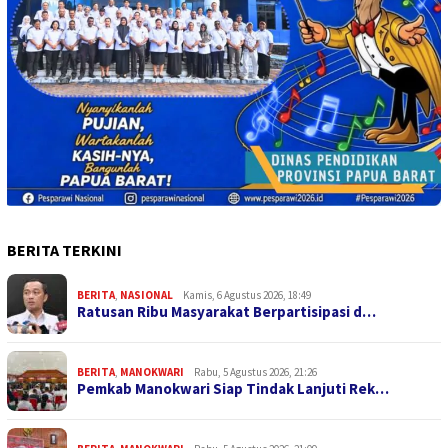
BERITA TERKINI
BERITA
,
NASIONAL
Kamis, 6 Agustus 2026, 18:49
Ratusan Ribu Masyarakat Berpartisipasi d…
BERITA
,
MANOKWARI
Rabu, 5 Agustus 2026, 21:26
Pemkab Manokwari Siap Tindak Lanjuti Rek…