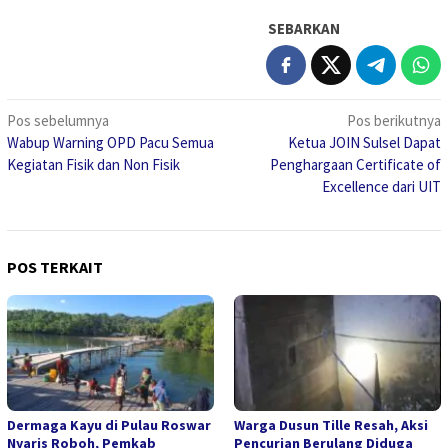
SEBARKAN
Navigasi
Pos sebelumnya
Pos berikutnya
Wabup Warning OPD Pacu Semua
Ketua JOIN Sulsel Dapat
pos
Kegiatan Fisik dan Non Fisik
Penghargaan Certificate of
Excellence dari UIT
POS TERKAIT
Dermaga Kayu di Pulau Roswar
Warga Dusun Tille Resah, Aksi
Nyaris Roboh, Pemkab
Pencurian Berulang Diduga