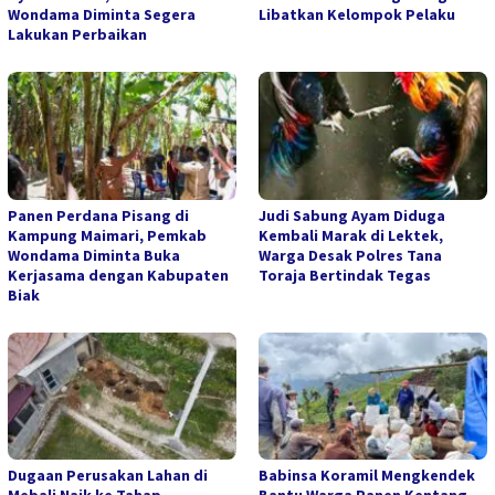
Wondama Diminta Segera
Libatkan Kelompok Pelaku
Lakukan Perbaikan
Panen Perdana Pisang di
Judi Sabung Ayam Diduga
Kampung Maimari, Pemkab
Kembali Marak di Lektek,
Wondama Diminta Buka
Warga Desak Polres Tana
Kerjasama dengan Kabupaten
Toraja Bertindak Tegas
Biak
Dugaan Perusakan Lahan di
Babinsa Koramil Mengkendek