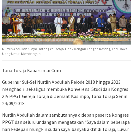
Nurdin Abdullah : Saya Datang ke Toraja Tidak Dengan Tangan Kosong, Tapi Bawa
Uang Untuk Membangun
Tana Toraja Kabartimur.Com
Gubernur Sul-Sel Nurdin Abdullah Peiode 2018 hingga 2023
menghadiri sekaligus membuka Konverensi Studi dan Kongres
XIV PPGT Gereja Toraja di Jemaat Kasimpo, Tana Toraja Senin
24/09/2018.
Nurdin Abdullah dalam sambutannya didepan peserta Kongres
PPGT dan seluru undangan mengatakan “Saya dalam beberapa
hari kedepan mungkin sudah saya banyak aktif di Toraja, Luwu’