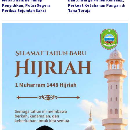
Mebali Naik ke Tahap
Bantu Warga Panen Kentang,
Penyidikan, Polisi Segera
Perkuat Ketahanan Pangan di
Periksa Sejumlah Saksi
Tana Toraja