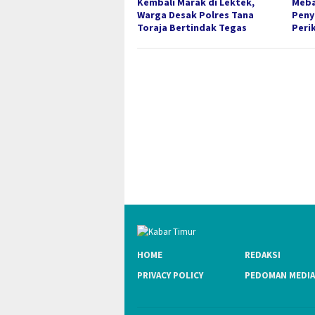
Kembali Marak di Lektek,
Meba
Warga Desak Polres Tana
Peny
Toraja Bertindak Tegas
Peri
HOME
REDAKSI
PRIVACY POLICY
PEDOMAN MEDIA