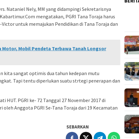
BERIT
s. Nataniel Nely, MM yang didampingi Sekretarisnya
a Kabartimur.Com mengatakan, PGRI Tana Toraja harus
Victor untuk memajukan Pendidikan di Tana Toraja dan
 Motor, Mobil Pendeta Terbawa Tanah Longsor
n kita sangat optimis dua tahun kedepan mutu
ngkat. Tapi tentu diperlukan suatu strtegi penerapan dan
ti HUT. PGRI ke- 72 Tanggal 27 November 2017 di
ri oleh Anggota PGRI Se-Tana Toraja dari 19 Kecamatan
SEBARKAN