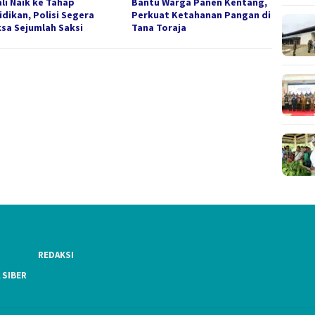
li Naik ke Tahap
Bantu Warga Panen Kentang,
idikan, Polisi Segera
Perkuat Ketahanan Pangan di
ksa Sejumlah Saksi
Tana Toraja
REDAKSI
 SIBER