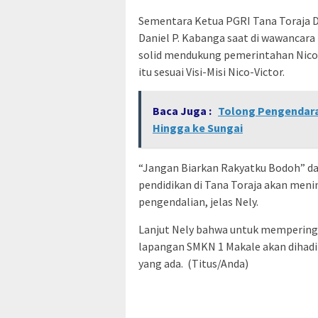
Sementara Ketua PGRI Tana Toraja Dr
Daniel P. Kabanga saat di wawancar
solid mendukung pemerintahan Nico-
itu sesuai Visi-Misi Nico-Victor.
Baca Juga :
Tolong Pengendara
Hingga ke Sungai
“Jangan Biarkan Rakyatku Bodoh” da
pendidikan di Tana Toraja akan meni
pengendalian, jelas Nely.
Lanjut Nely bahwa untuk memperinga
lapangan SMKN 1 Makale akan dihadi
yang ada. (Titus/Anda)