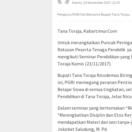
Kamis, 23 November 2017, 22:57
Pengurus PGRI Foto Bersama Bupati Tana Toraja
Tana Toraja, Kabartimur.Com
Untuk merangkaikan Puncak Peringa
Ratusan Peserta Tenaga Pendidik yan
mengikuti Seminar Pendidikan yang 
Toraja Kamis (23/11/2017).
Bupati Tana Toraja Nicodemus Biri
ini, PGRI memegang peranan Pentin
Belajar Siswa di semua tingkatan, s
Pendidikan di Tana Toraja, Jelas Nico
Dalam seminar yang bertemakan “Me
“Meningkatkan Disiplin dan Etos Ker
mendapatkan Materi dan sesi tanya-
Jokobet Saludung, M. Pd.