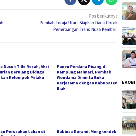
Pos berikutnya
ah
Pemkab Toraja Utara Siapkan Dana Untuk
Penerbangan Trans Nusa Kembali.
a Dusun Tille Resah, Aksi
Panen Perdana Pisang di
urian Berulang Diduga
Kampung Maimari, Pemkab
tkan Kelompok Pelaku
Wondama Diminta Buka
EKOBI
Kerjasama dengan Kabupaten
Biak
an Perusakan Lahan di
Babinsa Koramil Mengkendek