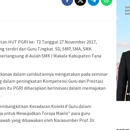
tan HUT PGRI ke- 72 Tanggal 27 November 2017,
g terdiri dari Guru Tingkat SD, SMP, SMA, SMK
berlangsung di Aulah SMK I Makale Kabupaten Tana
ngkanae dalam sambutannya mengatakan pada seminar
g dalam peningkatan Kompetensi Guru dan Prestasi
elain itu PGRI diharapkan berinovasi dalam memajukan
.
mbangkitkan Kesadaran Kolektif Guru dalam
ja untuk Mewujudkan Toraya Maelo” para guru
jawab yang dibawakan oleh Narasumber Prof. Dr.