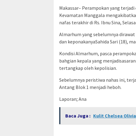
Makassar– Perampokan yang terjadi 
Kevamatan Manggala mengakibatkan 
nafas terakhir di Rs. Ibnu Sina, Selasa
Almarhum yang sebelumnya dirawat s
dan keponakanyaSahida Sari (18), ma
Kondisi Almarhum, pasca perampoka
bahgian kepala yang menjadisasaran
tertangkap oleh kepolisian.
Sebelumnya peristiwa nahas ini, ter
Antang Blok 1 menjadi heboh.
Laporan; Ana
Baca Juga :
Kulit Chelsea Olivi