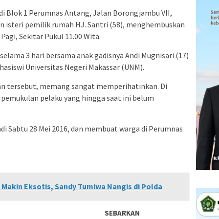
di Blok 1 Perumnas Antang, Jalan Borongjambu VII,
isteri pemilik rumah HJ. Santri (58), menghembuskan
 Pagi, Sekitar Pukul 11.00 Wita.
elama 3 hari bersama anak gadisnya Andi Mugnisari (17)
hasiswi Universitas Negeri Makassar (UNM).
n tersebut, memang sangat memperihatinkan. Di
 pemukulan pelaku yang hingga saat ini belum
jadi Sabtu 28 Mei 2016, dan membuat warga di Perumnas
a Makin Eksotis, Sandy Tumiwa Nangis di Polda
SEBARKAN