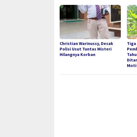
Christian Warinussy, Desak
Tiga
Polisi Usut Tuntas Misteri
Pemb
Hilangnya Korban
Tahu
Dita
Moti