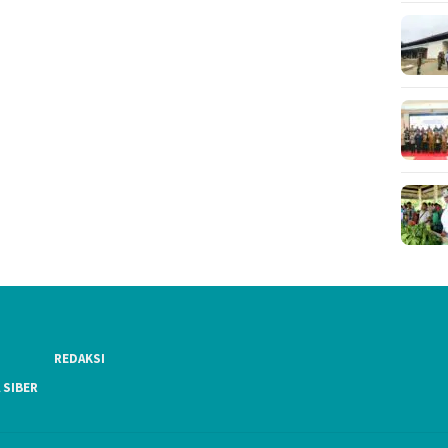
REDAKSI
 SIBER