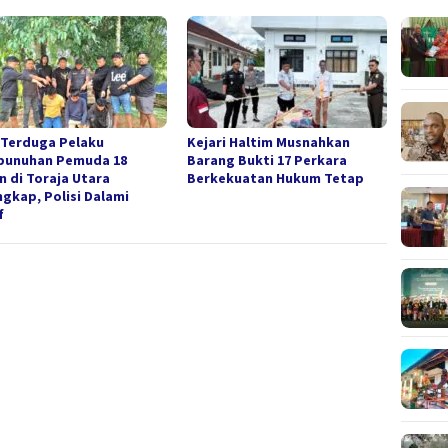
 Terduga Pelaku
Kejari Haltim Musnahkan
unuhan Pemuda 18
Barang Bukti 17 Perkara
n di Toraja Utara
Berkekuatan Hukum Tetap
ngkap, Polisi Dalami
f