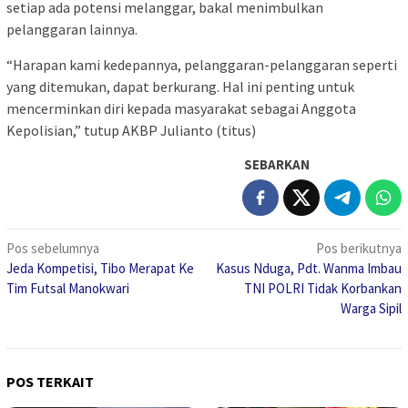
setiap ada potensi melanggar, bakal menimbulkan
pelanggaran lainnya.
“Harapan kami kedepannya, pelanggaran-pelanggaran seperti
yang ditemukan, dapat berkurang. Hal ini penting untuk
mencerminkan diri kepada masyarakat sebagai Anggota
Kepolisian,” tutup AKBP Julianto (titus)
SEBARKAN
Navigasi
Pos sebelumnya
Pos berikutnya
Jeda Kompetisi, Tibo Merapat Ke
Kasus Nduga, Pdt. Wanma Imbau
pos
Tim Futsal Manokwari
TNI POLRI Tidak Korbankan
Warga Sipil
POS TERKAIT