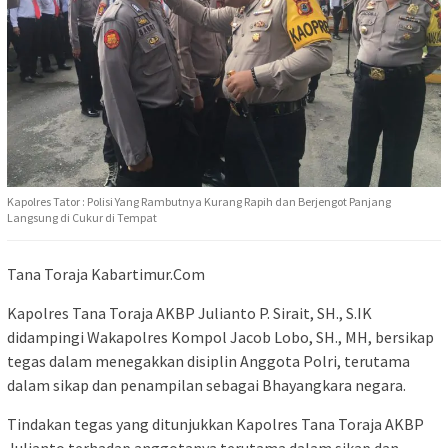
Kapolres Tator : Polisi Yang Rambutnya Kurang Rapih dan Berjengot Panjang
Langsung di Cukur di Tempat
Tana Toraja Kabartimur.Com
Kapolres Tana Toraja AKBP Julianto P. Sirait, SH., S.IK
didampingi Wakapolres Kompol Jacob Lobo, SH., MH, bersikap
tegas dalam menegakkan disiplin Anggota Polri, terutama
dalam sikap dan penampilan sebagai Bhayangkara negara.
Tindakan tegas yang ditunjukkan Kapolres Tana Toraja AKBP
Julianto terhadap anggotanya terutama dalam sikap dan