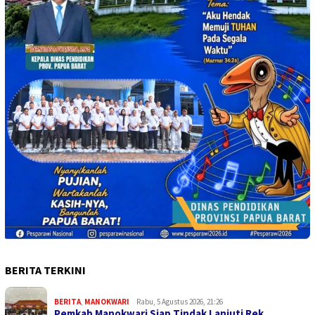
BERITA TERKINI
BERITA
,
MANOKWARI
Rabu, 5 Agustus 2026, 21:26
Pemkab Manokwari Siap Tindak Lanjuti Rek…