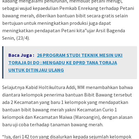
kadang mengalami penurunan, membuat petani merugi,
sebagai wujud kepaedulian Pemkab Enrekang terhadap Petani
bawang merah, diberikan bantuan bibit secara gratis selain
bertujuan untuk meningkatkan produksi juga dapat
meningkatkan pendapatan Petani kita”ujar Arsil Bagenda
Senin, (23/4).
Baca Juga :
26 PROGRAM STUDI TEKNIK MESIN UKI
TORAJA DI DO : MENGADU KE DPRD TANA TORAJA
UNTUK DITINJAU ULANG
Selajutnya Kabid Holtikultura Addi, MM menambahkan bahwa
diantara kelompok penerima bantuan Bibit Bawang tersebut
ada 2 Kecamatan yang baru 1 kelompok yang mendapatkan
bantuan bibit bawang merah yakni Kecamatan Curio 1
kelompok dan Kecamatan Maiwa (Maroangin), dengan alasan
baru uji coba terhadap tanaman bawang merah.
“Iya, dari 142 ton yang disalurkan kepada sejumlah kelompok