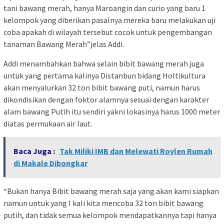
tani bawang merah, hanya Maroangin dan curio yang baru 1
kelompok yang diberikan pasalnya mereka baru melakukan uji
coba apakah di wilayah tersebut cocok untuk pengembangan
tanaman Bawang Merah”jelas Addi.
Addi menambahkan bahwa selain bibit bawang merah juga
untuk yang pertama kalinya Distanbun bidang Holtikultura
akan menyalurkan 32 ton bibit bawang puti, namun harus
dikondisikan dengan foktor alamnya sesuai dengan karakter
alam bawang Putih itu sendiri yakni lokasinya harus 1000 meter
diatas permukaan air laut.
Baca Juga :
Tak Miliki IMB dan Melewati Roylen Rumah
di Makale Dibongkar
“Bukan hanya Bibit bawang merah saja yang akan kami siapkan
namun untuk yang I kali kita mencoba 32 ton bibit bawang
putih, dan tidak semua kelompok mendapatkannya tapi hanya