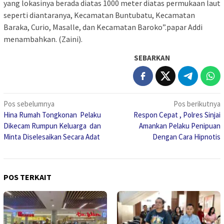
yang lokasinya berada diatas 1000 meter diatas permukaan laut
seperti diantaranya, Kecamatan Buntubatu, Kecamatan
Baraka, Curio, Masalle, dan Kecamatan Baroko”.papar Addi
menambahkan. (Zaini).
SEBARKAN
Navigasi
Pos sebelumnya
Pos berikutnya
Hina Rumah Tongkonan Pelaku
Respon Cepat , Polres Sinjai
pos
Dikecam Rumpun Keluarga dan
Amankan Pelaku Penipuan
Minta Diselesaikan Secara Adat
Dengan Cara Hipnotis
POS TERKAIT