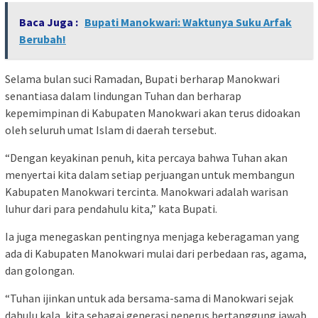
Baca Juga :
Bupati Manokwari: Waktunya Suku Arfak
Berubah!
Selama bulan suci Ramadan, Bupati berharap Manokwari
senantiasa dalam lindungan Tuhan dan berharap
kepemimpinan di Kabupaten Manokwari akan terus didoakan
oleh seluruh umat Islam di daerah tersebut.
“Dengan keyakinan penuh, kita percaya bahwa Tuhan akan
menyertai kita dalam setiap perjuangan untuk membangun
Kabupaten Manokwari tercinta. Manokwari adalah warisan
luhur dari para pendahulu kita,” kata Bupati.
Ia juga menegaskan pentingnya menjaga keberagaman yang
ada di Kabupaten Manokwari mulai dari perbedaan ras, agama,
dan golongan.
“Tuhan ijinkan untuk ada bersama-sama di Manokwari sejak
dahulu kala, kita sebagai generasi penerus bertanggung jawab