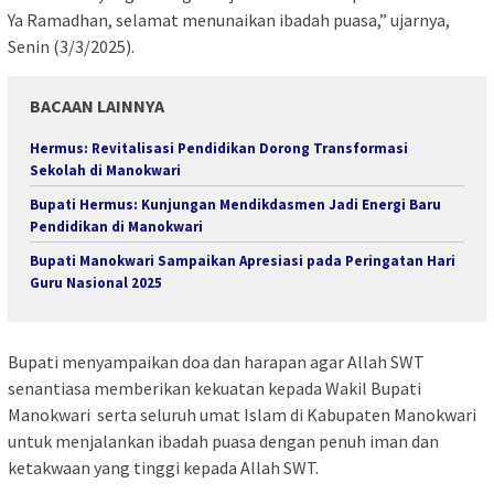
Ya Ramadhan, selamat menunaikan ibadah puasa,” ujarnya,
Senin (3/3/2025).
BACAAN LAINNYA
Hermus: Revitalisasi Pendidikan Dorong Transformasi
Sekolah di Manokwari
Bupati Hermus: Kunjungan Mendikdasmen Jadi Energi Baru
Pendidikan di Manokwari
Bupati Manokwari Sampaikan Apresiasi pada Peringatan Hari
Guru Nasional 2025
Bupati menyampaikan doa dan harapan agar Allah SWT
senantiasa memberikan kekuatan kepada Wakil Bupati
Manokwari serta seluruh umat Islam di Kabupaten Manokwari
untuk menjalankan ibadah puasa dengan penuh iman dan
ketakwaan yang tinggi kepada Allah SWT.