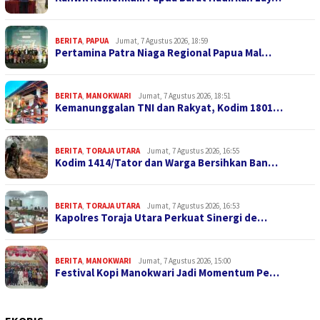
BERITA
,
PAPUA
Jumat, 7 Agustus 2026, 18:59
Pertamina Patra Niaga Regional Papua Mal…
BERITA
,
MANOKWARI
Jumat, 7 Agustus 2026, 18:51
Kemanunggalan TNI dan Rakyat, Kodim 1801…
BERITA
,
TORAJA UTARA
Jumat, 7 Agustus 2026, 16:55
Kodim 1414/Tator dan Warga Bersihkan Ban…
BERITA
,
TORAJA UTARA
Jumat, 7 Agustus 2026, 16:53
Kapolres Toraja Utara Perkuat Sinergi de…
BERITA
,
MANOKWARI
Jumat, 7 Agustus 2026, 15:00
Festival Kopi Manokwari Jadi Momentum Pe…