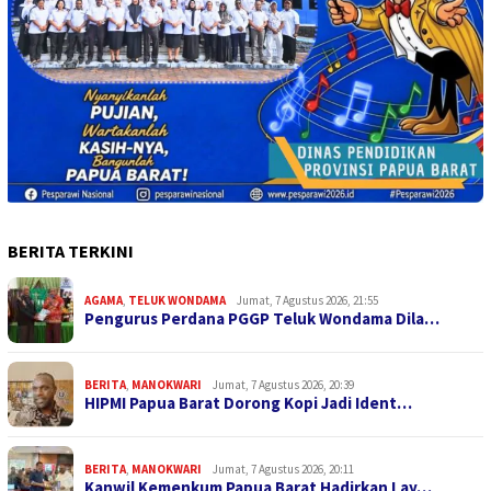
BERITA TERKINI
AGAMA
,
TELUK WONDAMA
Jumat, 7 Agustus 2026, 21:55
Pengurus Perdana PGGP Teluk Wondama Dila…
BERITA
,
MANOKWARI
Jumat, 7 Agustus 2026, 20:39
HIPMI Papua Barat Dorong Kopi Jadi Ident…
BERITA
,
MANOKWARI
Jumat, 7 Agustus 2026, 20:11
Kanwil Kemenkum Papua Barat Hadirkan Lay…