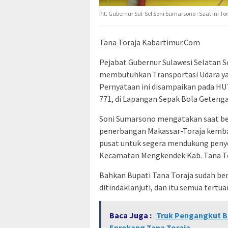
Plt. Gubernur Sul-Sel Soni Sumarsono : Saat ini
Tana Toraja Kabartimur.Com
Pejabat Gubernur Sulawesi Selatan S
membutuhkan Transportasi Udara ya
Pernyataan ini disampaikan pada HUT 
771, di Lapangan Sepak Bola Getenga
Soni Sumarsono mengatakan saat berk
penerbangan Makassar-Toraja kembali
pusat untuk segera mendukung penye
Kecamatan Mengkendek Kab. Tana To
Bahkan Bupati Tana Toraja sudah be
ditindaklanjuti, dan itu semua tertu
Baca Juga :
Truk Pengangkut B
Enrekang Tana Toraja