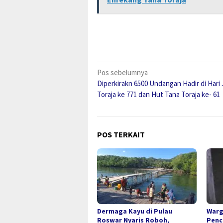
Navigasi
Pos sebelumnya
Diperkirakn 6500 Undangan Hadir di Hari 
pos
Toraja ke 771 dan Hut Tana Toraja ke- 61
POS TERKAIT
Dermaga Kayu di Pulau
Warg
Roswar Nyaris Roboh,
Penc