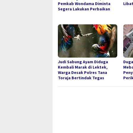
Pemkab Wondama Diminta
Liba
Segera Lakukan Perbaikan
Judi Sabung Ayam Diduga
Duga
Kembali Marak di Lektek,
Meba
Warga Desak Polres Tana
Peny
Toraja Bertindak Tegas
Peri