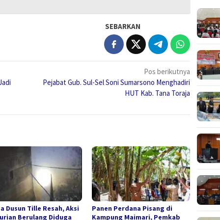
SEBARKAN
Pos berikutnya
Jadi
Pejabat Gub. Sul-Sel Soni Sumarsono Menghadiri
HUT Kab. Tana Toraja
a Dusun Tille Resah, Aksi
Panen Perdana Pisang di
urian Berulang Diduga
Kampung Maimari, Pemkab