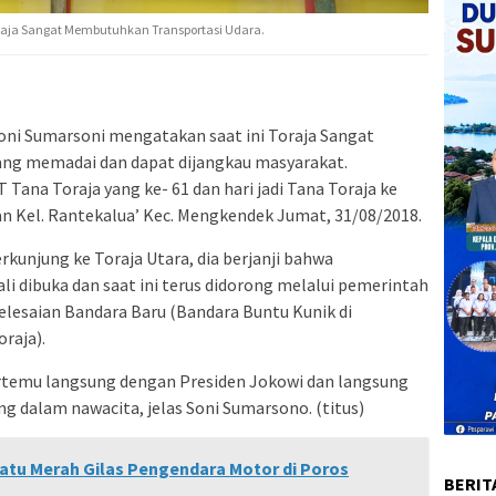
 Toraja Sangat Membutuhkan Transportasi Udara.
oni Sumarsoni mengatakan saat ini Toraja Sangat
ng memadai dan dapat dijangkau masyarakat.
Tana Toraja yang ke- 61 dan hari jadi Tana Toraja ke
n Kel. Rantekalua’ Kec. Mengkendek Jumat, 31/08/2018.
unjung ke Toraja Utara, dia berjanji bahwa
 dibuka dan saat ini terus didorong melalui pemerintah
lesaian Bandara Baru (Bandara Buntu Kunik di
raja).
rtemu langsung dengan Presiden Jokowi dan langsung
ang dalam nawacita, jelas Soni Sumarsono. (titus)
atu Merah Gilas Pengendara Motor di Poros
BERIT