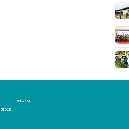
REDAKSI
 SIBER