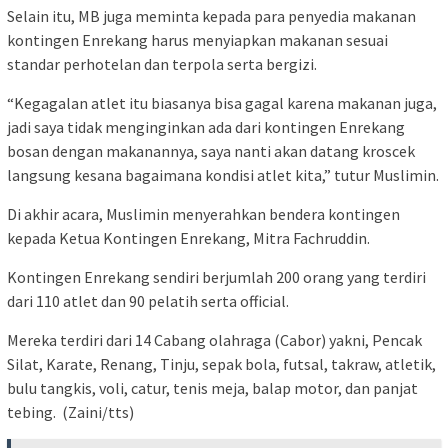
Selain itu, MB juga meminta kepada para penyedia makanan
kontingen Enrekang harus menyiapkan makanan sesuai
standar perhotelan dan terpola serta bergizi.
“Kegagalan atlet itu biasanya bisa gagal karena makanan juga,
jadi saya tidak menginginkan ada dari kontingen Enrekang
bosan dengan makanannya, saya nanti akan datang kroscek
langsung kesana bagaimana kondisi atlet kita,” tutur Muslimin.
Di akhir acara, Muslimin menyerahkan bendera kontingen
kepada Ketua Kontingen Enrekang, Mitra Fachruddin.
Kontingen Enrekang sendiri berjumlah 200 orang yang terdiri
dari 110 atlet dan 90 pelatih serta official.
Mereka terdiri dari 14 Cabang olahraga (Cabor) yakni, Pencak
Silat, Karate, Renang, Tinju, sepak bola, futsal, takraw, atletik,
bulu tangkis, voli, catur, tenis meja, balap motor, dan panjat
tebing. (Zaini/tts)