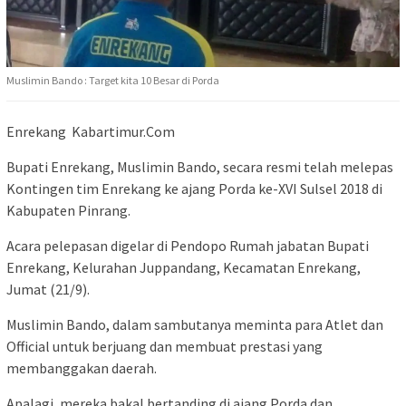
Muslimin Bando : Target kita 10 Besar di Porda
Enrekang Kabartimur.Com
Bupati Enrekang, Muslimin Bando, secara resmi telah melepas
Kontingen tim Enrekang ke ajang Porda ke-XVI Sulsel 2018 di
Kabupaten Pinrang.
Acara pelepasan digelar di Pendopo Rumah jabatan Bupati
Enrekang, Kelurahan Juppandang, Kecamatan Enrekang,
Jumat (21/9).
Muslimin Bando, dalam sambutanya meminta para Atlet dan
Official untuk berjuang dan membuat prestasi yang
membanggakan daerah.
Apalagi, mereka bakal bertanding di ajang Porda dan