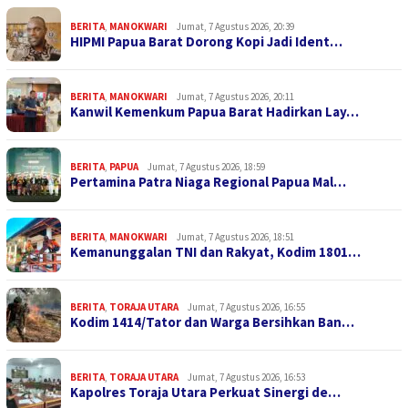
BERITA
,
MANOKWARI
Jumat, 7 Agustus 2026, 20:39
HIPMI Papua Barat Dorong Kopi Jadi Ident…
BERITA
,
MANOKWARI
Jumat, 7 Agustus 2026, 20:11
Kanwil Kemenkum Papua Barat Hadirkan Lay…
BERITA
,
PAPUA
Jumat, 7 Agustus 2026, 18:59
Pertamina Patra Niaga Regional Papua Mal…
BERITA
,
MANOKWARI
Jumat, 7 Agustus 2026, 18:51
Kemanunggalan TNI dan Rakyat, Kodim 1801…
BERITA
,
TORAJA UTARA
Jumat, 7 Agustus 2026, 16:55
Kodim 1414/Tator dan Warga Bersihkan Ban…
BERITA
,
TORAJA UTARA
Jumat, 7 Agustus 2026, 16:53
Kapolres Toraja Utara Perkuat Sinergi de…