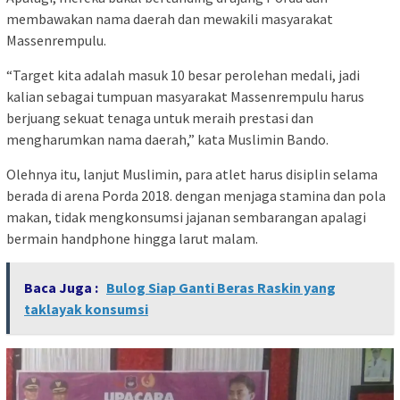
membawakan nama daerah dan mewakili masyarakat
Massenrempulu.
“Target kita adalah masuk 10 besar perolehan medali, jadi
kalian sebagai tumpuan masyarakat Massenrempulu harus
berjuang sekuat tenaga untuk meraih prestasi dan
mengharumkan nama daerah,” kata Muslimin Bando.
Olehnya itu, lanjut Muslimin, para atlet harus disiplin selama
berada di arena Porda 2018. dengan menjaga stamina dan pola
makan, tidak mengkonsumsi jajanan sembarangan apalagi
bermain handphone hingga larut malam.
Baca Juga :
Bulog Siap Ganti Beras Raskin yang
taklayak konsumsi