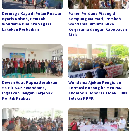
Dermaga Kayu di Pulau Roswar
Panen Perdana Pisang di
Nyaris Roboh, Pemkab
Kampung Maimari, Pemkab
Wondama Diminta Segera
Wondama Diminta Buka
Lakukan Perbaikan
Kerjasama dengan Kabupaten
Biak
Dewan Adat Papua Serahkan
Wondama Ajukan Pengisian
SK Plt KAPP Wondama,
Formasi Kosong ke MenPAN
Ingatkan Jangan Terjebak
Akomodir Honorer Tidak Lulus
Politik Praktis
Seleksi PPPK