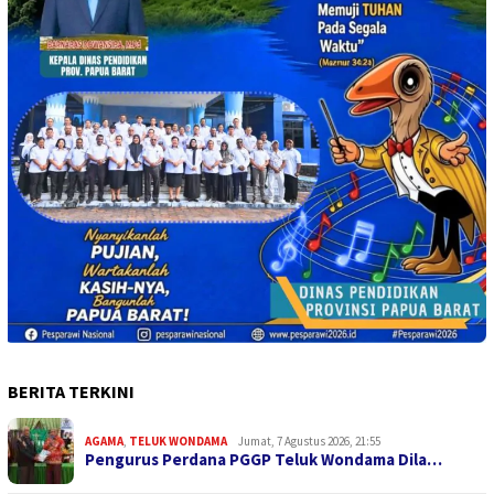
BERITA TERKINI
AGAMA
,
TELUK WONDAMA
Jumat, 7 Agustus 2026, 21:55
Pengurus Perdana PGGP Teluk Wondama Dila…