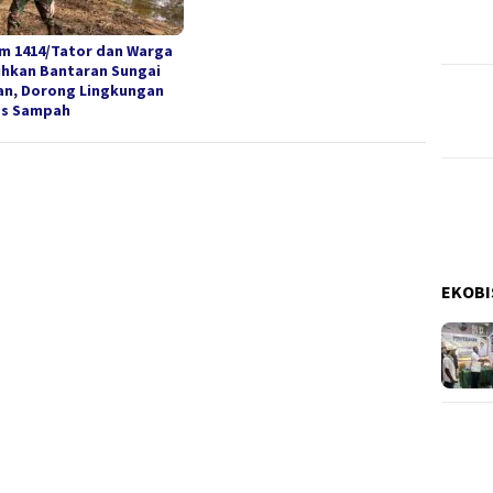
m 1414/Tator dan Warga
ihkan Bantaran Sungai
an, Dorong Lingkungan
s Sampah
EKOBI