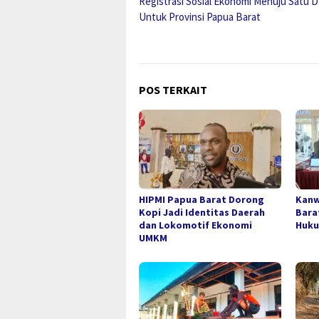
Registrasi Sosial Ekonomi Menuju Satu D
pos
Untuk Provinsi Papua Barat
POS TERKAIT
HIPMI Papua Barat Dorong
Kanw
Kopi Jadi Identitas Daerah
Bara
dan Lokomotif Ekonomi
Huku
UMKM