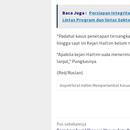
Baca Juga :
Persiapan Integrit
Lintas Program dan lintas Sekto
“Padahal kasus penetapan tersangka
hingga saat ini Kejari Haltim belum 
“Apabila kejari Haltim suda menerim
lanjut,” Pungkasnya.
(Red/Ruslan)
Inspektorat Haltim Memperlambat Kasus
Navigasi
Pos sebelumnya