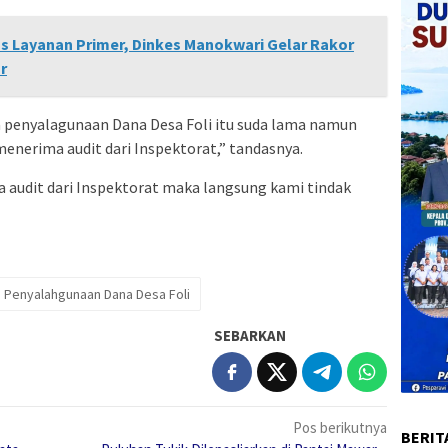
as Layanan Primer, Dinkes Manokwari Gelar Rakor
r
 penyalagunaan Dana Desa Foli itu suda lama namun
menerima audit dari Inspektorat,” tandasnya.
a audit dari Inspektorat maka langsung kami tindak
 Penyalahgunaan Dana Desa Foli
SEBARKAN
Pos berikutnya
BERIT