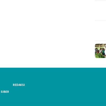
REDAKSI
 SIBER