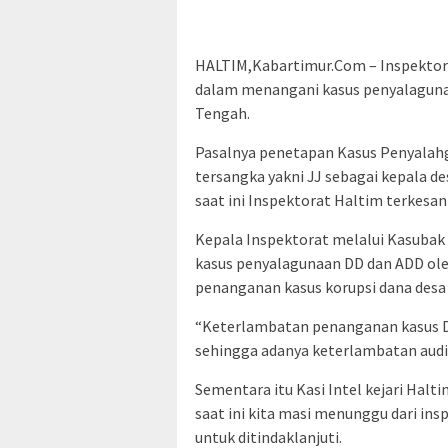
HALTIM,Kabartimur.Com – Inspekto
dalam menangani kasus penyalagunaa
Tengah.
Pasalnya penetapan Kasus Penyalahg
tersangka yakni JJ sebagai kepala d
saat ini Inspektorat Haltim terkesa
Kepala Inspektorat melalui Kasub
kasus penyalagunaan DD dan ADD oleh
penanganan kasus korupsi dana desa F
“Keterlambatan penanganan kasus Da
sehingga adanya keterlambatan audit 
Sementara itu Kasi Intel kejari Hal
saat ini kita masi menunggu dari ins
untuk ditindaklanjuti.