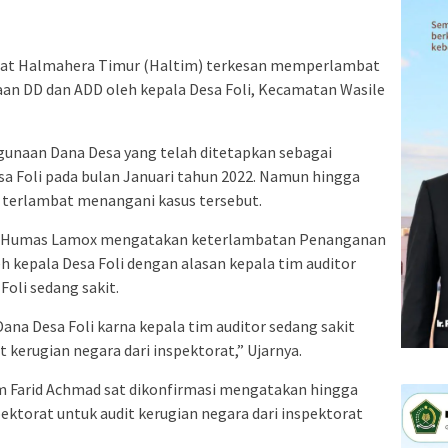
rat Halmahera Timur (Haltim) terkesan memperlambat
n DD dan ADD oleh kepala Desa Foli, Kecamatan Wasile
unaan Dana Desa yang telah ditetapkan sebagai
esa Foli pada bulan Januari tahun 2022. Namun hingga
n terlambat menangani kasus tersebut.
ak Humas Lamox mengatakan keterlambatan Penanganan
 kepala Desa Foli dengan alasan kepala tim auditor
oli sedang sakit.
na Desa Foli karna kepala tim auditor sedang sakit
kerugian negara dari inspektorat,” Ujarnya.
tim Farid Achmad sat dikonfirmasi mengatakan hingga
pektorat untuk audit kerugian negara dari inspektorat