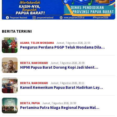
BERITA TERKINI
AGAMA
,
TELUK WONDAMA
Jumat, 7 Agustus 2026, 21:55
Pengurus Perdana PGGP Teluk Wondama Dila…
BERITA
,
MANOKWARI
Jumat, 7 Agustus 2026, 20:39
HIPMI Papua Barat Dorong Kopi Jadi Ident…
BERITA
,
MANOKWARI
Jumat, 7 Agustus 2026, 20:11
Kanwil Kemenkum Papua Barat Hadirkan Lay…
BERITA
,
PAPUA
Jumat, 7 Agustus 2026, 18:59
Pertamina Patra Niaga Regional Papua Mal…