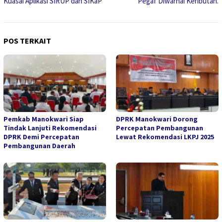
Kuasai Aplikasi SIRUP dan SIKaP
Pegaf Diwarnai Keributan.
POS TERKAIT
Pemkab Manokwari Siap
DPRK Manokwari Dorong
Tindak Lanjuti Rekomendasi
Percepatan Pembangunan
DPRK Demi Percepatan
Lewat Rekomendasi LKPJ 2025
Pembangunan Daerah