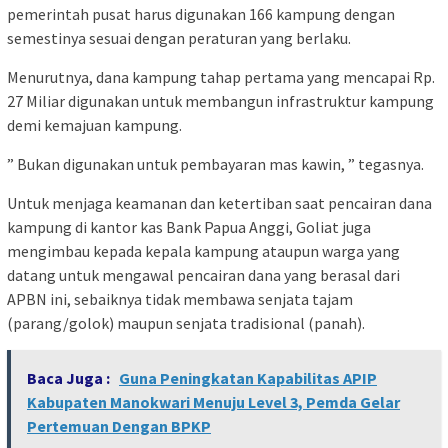
pemerintah pusat harus digunakan 166 kampung dengan
semestinya sesuai dengan peraturan yang berlaku.
Menurutnya, dana kampung tahap pertama yang mencapai Rp.
27 Miliar digunakan untuk membangun infrastruktur kampung
demi kemajuan kampung.
” Bukan digunakan untuk pembayaran mas kawin, ” tegasnya.
Untuk menjaga keamanan dan ketertiban saat pencairan dana
kampung di kantor kas Bank Papua Anggi, Goliat juga
mengimbau kepada kepala kampung ataupun warga yang
datang untuk mengawal pencairan dana yang berasal dari
APBN ini, sebaiknya tidak membawa senjata tajam
(parang/golok) maupun senjata tradisional (panah).
Baca Juga :
Guna Peningkatan Kapabilitas APIP
Kabupaten Manokwari Menuju Level 3, Pemda Gelar
Pertemuan Dengan BPKP