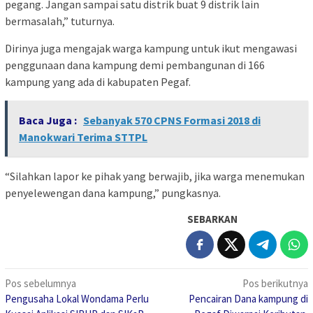
pegang. Jangan sampai satu distrik buat 9 distrik lain
bermasalah,” tuturnya.
Dirinya juga mengajak warga kampung untuk ikut mengawasi
penggunaan dana kampung demi pembangunan di 166
kampung yang ada di kabupaten Pegaf.
Baca Juga :
Sebanyak 570 CPNS Formasi 2018 di
Manokwari Terima STTPL
“Silahkan lapor ke pihak yang berwajib, jika warga menemukan
penyelewengan dana kampung,” pungkasnya.
SEBARKAN
Navigasi
Pos sebelumnya
Pos berikutnya
Pengusaha Lokal Wondama Perlu
Pencairan Dana kampung di
pos