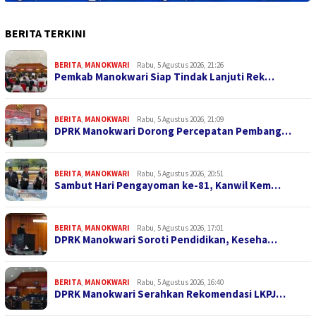
BERITA TERKINI
BERITA
,
MANOKWARI
Rabu, 5 Agustus 2026, 21:26
Pemkab Manokwari Siap Tindak Lanjuti Rek…
BERITA
,
MANOKWARI
Rabu, 5 Agustus 2026, 21:09
DPRK Manokwari Dorong Percepatan Pembang…
BERITA
,
MANOKWARI
Rabu, 5 Agustus 2026, 20:51
Sambut Hari Pengayoman ke-81, Kanwil Kem…
BERITA
,
MANOKWARI
Rabu, 5 Agustus 2026, 17:01
DPRK Manokwari Soroti Pendidikan, Keseha…
BERITA
,
MANOKWARI
Rabu, 5 Agustus 2026, 16:40
DPRK Manokwari Serahkan Rekomendasi LKPJ…