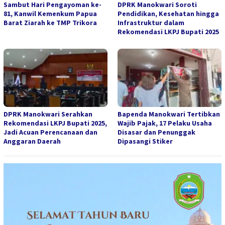
Sambut Hari Pengayoman ke-
DPRK Manokwari Soroti
81, Kanwil Kemenkum Papua
Pendidikan, Kesehatan hingga
Barat Ziarah ke TMP Trikora
Infrastruktur dalam
Rekomendasi LKPJ Bupati 2025
DPRK Manokwari Serahkan
Bapenda Manokwari Tertibkan
Rekomendasi LKPJ Bupati 2025,
Wajib Pajak, 17 Pelaku Usaha
Jadi Acuan Perencanaan dan
Disasar dan Penunggak
Anggaran Daerah
Dipasangi Stiker