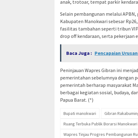
anak, trotoar, tempat parkir kendara
Selain pembangunan melalui APBN, 
Kabupaten Manokwari sebesar Rp26,8
fasilitas tambahan seperti tribun VI
drop off kendaraan, serta pekerjaan e
Baca Juga :
Pencapaian Urusan 
Peninjauan Wapres Gibran ini menj
pemerintahan sebelumnya dengan pem
pemerintah berharap masyarakat Man
berbagai kegiatan sosial, budaya, d
Papua Barat. (*)
Bupati manokwari
Gibran Rakabumin
Ruang Terbuka Publik Borarsi Manokwari
Wapres Tinjau Progres Pembangunan Rua