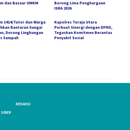
m dan Bazaar UMKM
Borong Lima Penghargaan
ISRA 2026
m 1414/Tator dan Warga
Kapolres Toraja Utara
ihkan Bantaran Sungai
Perkuat Sinergi dengan DPRD,
an, Dorong Lingkungan
Tegaskan Komitmen Berantas
s Sampah
Penyakit Sosial
REDAKSI
 SIBER