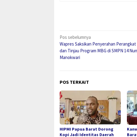
Navigasi
Pos sebelumnya
Wapres Saksikan Penyerahan Perangkat 
pos
dan Tinjau Program MBG di SMPN 14 Nun
Manokwari
POS TERKAIT
HIPMI Papua Barat Dorong
Kanw
Kopi Jadi Identitas Daerah
Bara