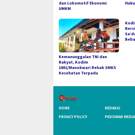
dan Lokomotif Ekonomi
Huku
UMKM
Kodi
Bers
Sa’d
Beba
Kemanunggalan TNI dan
Rakyat, Kodim
1801/Manokwari Rehab SMKS
Kesehatan Terpadu
HOME
REDAKSI
PRIVACY POLICY
PEDOMAN MEDIA