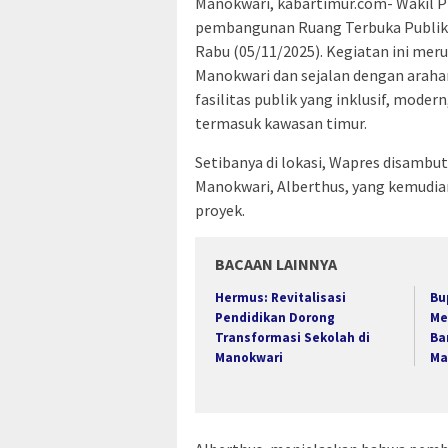
Manokwari, kabartimur.com- Wakil P
pembangunan Ruang Terbuka Publik 
Rabu (05/11/2025). Kegiatan ini mer
Manokwari dan sejalan dengan arah
fasilitas publik yang inklusif, moder
termasuk kawasan timur.
Setibanya di lokasi, Wapres disamb
Manokwari, Alberthus, yang kemudi
proyek.
BACAAN LAINNYA
Hermus: Revitalisasi
Bu
Pendidikan Dorong
Me
Transformasi Sekolah di
Ba
Manokwari
Ma