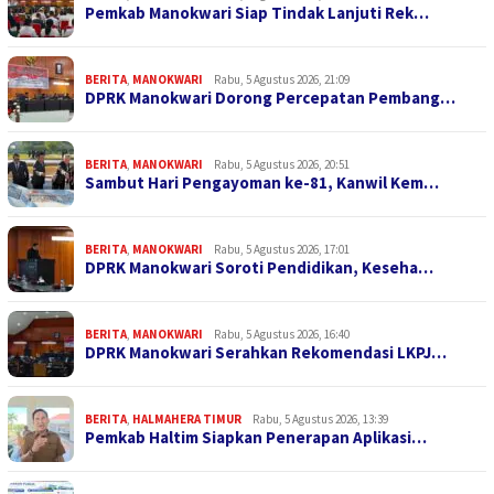
Pemkab Manokwari Siap Tindak Lanjuti Rek…
BERITA
,
MANOKWARI
Rabu, 5 Agustus 2026, 21:09
DPRK Manokwari Dorong Percepatan Pembang…
BERITA
,
MANOKWARI
Rabu, 5 Agustus 2026, 20:51
Sambut Hari Pengayoman ke-81, Kanwil Kem…
BERITA
,
MANOKWARI
Rabu, 5 Agustus 2026, 17:01
DPRK Manokwari Soroti Pendidikan, Keseha…
BERITA
,
MANOKWARI
Rabu, 5 Agustus 2026, 16:40
DPRK Manokwari Serahkan Rekomendasi LKPJ…
BERITA
,
HALMAHERA TIMUR
Rabu, 5 Agustus 2026, 13:39
Pemkab Haltim Siapkan Penerapan Aplikasi…