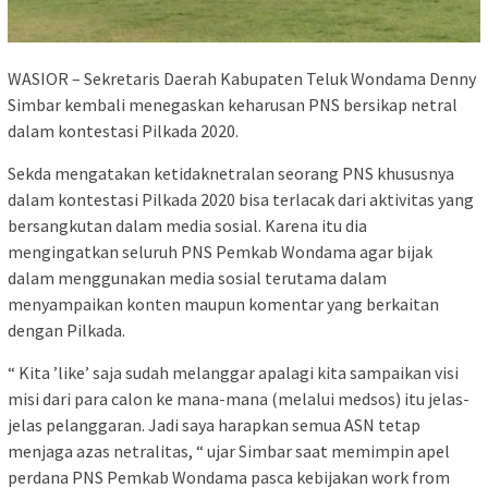
WASIOR – Sekretaris Daerah Kabupaten Teluk Wondama Denny
Simbar kembali menegaskan keharusan PNS bersikap netral
dalam kontestasi Pilkada 2020.
Sekda mengatakan ketidaknetralan seorang PNS khususnya
dalam kontestasi Pilkada 2020 bisa terlacak dari aktivitas yang
bersangkutan dalam media sosial. Karena itu dia
mengingatkan seluruh PNS Pemkab Wondama agar bijak
dalam menggunakan media sosial terutama dalam
menyampaikan konten maupun komentar yang berkaitan
dengan Pilkada.
“ Kita ’like’ saja sudah melanggar apalagi kita sampaikan visi
misi dari para calon ke mana-mana (melalui medsos) itu jelas-
jelas pelanggaran. Jadi saya harapkan semua ASN tetap
menjaga azas netralitas, “ ujar Simbar saat memimpin apel
perdana PNS Pemkab Wondama pasca kebijakan work from