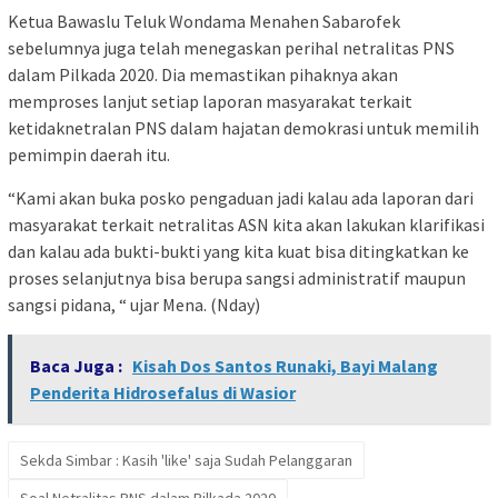
Ketua Bawaslu Teluk Wondama Menahen Sabarofek
sebelumnya juga telah menegaskan perihal netralitas PNS
dalam Pilkada 2020. Dia memastikan pihaknya akan
memproses lanjut setiap laporan masyarakat terkait
ketidaknetralan PNS dalam hajatan demokrasi untuk memilih
pemimpin daerah itu.
“Kami akan buka posko pengaduan jadi kalau ada laporan dari
masyarakat terkait netralitas ASN kita akan lakukan klarifikasi
dan kalau ada bukti-bukti yang kita kuat bisa ditingkatkan ke
proses selanjutnya bisa berupa sangsi administratif maupun
sangsi pidana, “ ujar Mena. (Nday)
Baca Juga :
Kisah Dos Santos Runaki, Bayi Malang
Penderita Hidrosefalus di Wasior
Sekda Simbar : Kasih 'like' saja Sudah Pelanggaran