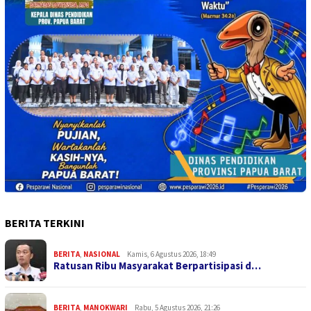
BERITA TERKINI
BERITA
,
NASIONAL
Kamis, 6 Agustus 2026, 18:49
Ratusan Ribu Masyarakat Berpartisipasi d…
BERITA
,
MANOKWARI
Rabu, 5 Agustus 2026, 21:26