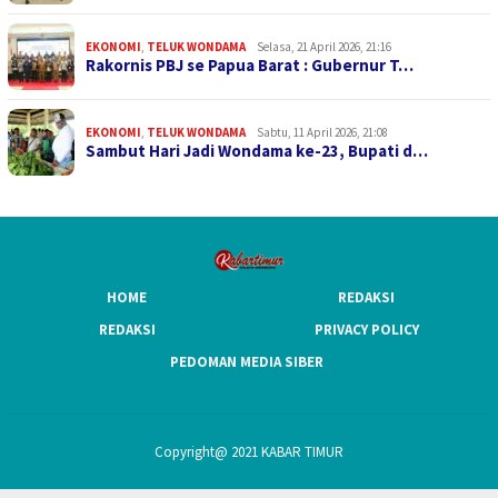
EKONOMI
,
TELUK WONDAMA
Selasa, 21 April 2026, 21:16
Rakornis PBJ se Papua Barat : Gubernur T…
EKONOMI
,
TELUK WONDAMA
Sabtu, 11 April 2026, 21:08
Sambut Hari Jadi Wondama ke-23, Bupati d…
HOME
REDAKSI
REDAKSI
PRIVACY POLICY
PEDOMAN MEDIA SIBER
Copyright@ 2021 KABAR TIMUR