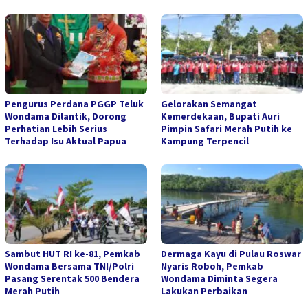
Pengurus Perdana PGGP Teluk
Gelorakan Semangat
Wondama Dilantik, Dorong
Kemerdekaan, Bupati Auri
Perhatian Lebih Serius
Pimpin Safari Merah Putih ke
Terhadap Isu Aktual Papua
Kampung Terpencil
Sambut HUT RI ke-81, Pemkab
Dermaga Kayu di Pulau Roswar
Wondama Bersama TNI/Polri
Nyaris Roboh, Pemkab
Pasang Serentak 500 Bendera
Wondama Diminta Segera
Merah Putih
Lakukan Perbaikan