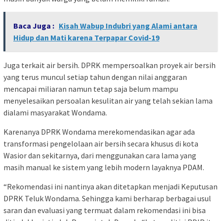
Baca Juga :
Kisah Wabup Indubri yang Alami antara
Hidup dan Mati karena Terpapar Covid-19
Juga terkait air bersih. DPRK mempersoalkan proyek air bersih
yang terus muncul setiap tahun dengan nilai anggaran
mencapai miliaran namun tetap saja belum mampu
menyelesaikan persoalan kesulitan air yang telah sekian lama
dialami masyarakat Wondama.
Karenanya DPRK Wondama merekomendasikan agar ada
transformasi pengelolaan air bersih secara khusus di kota
Wasior dan sekitarnya, dari menggunakan cara lama yang
masih manual ke sistem yang lebih modern layaknya PDAM.
“Rekomendasi ini nantinya akan ditetapkan menjadi Keputusan
DPRK Teluk Wondama. Sehingga kami berharap berbagai usul
saran dan evaluasi yang termuat dalam rekomendasi ini bisa