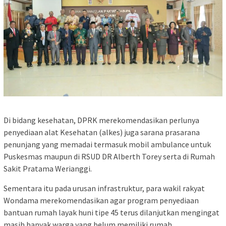
Di bidang kesehatan, DPRK merekomendasikan perlunya
penyediaan alat Kesehatan (alkes) juga sarana prasarana
penunjang yang memadai termasuk mobil ambulance untuk
Puskesmas maupun di RSUD DR Alberth Torey serta di Rumah
Sakit Pratama Werianggi.
Sementara itu pada urusan infrastruktur, para wakil rakyat
Wondama merekomendasikan agar program penyediaan
bantuan rumah layak huni tipe 45 terus dilanjutkan mengingat
masih banyak warga yang belum memiliki rumah.