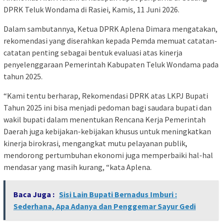
DPRK Teluk Wondama di Rasiei, Kamis, 11 Juni 2026.
Dalam sambutannya, Ketua DPRK Aplena Dimara mengatakan,
rekomendasi yang diserahkan kepada Pemda memuat catatan-
catatan penting sebagai bentuk evaluasi atas kinerja
penyelenggaraan Pemerintah Kabupaten Teluk Wondama pada
tahun 2025.
“Kami tentu berharap, Rekomendasi DPRK atas LKPJ Bupati
Tahun 2025 ini bisa menjadi pedoman bagi saudara bupati dan
wakil bupati dalam menentukan Rencana Kerja Pemerintah
Daerah juga kebijakan-kebijakan khusus untuk meningkatkan
kinerja birokrasi, mengangkat mutu pelayanan publik,
mendorong pertumbuhan ekonomi juga memperbaiki hal-hal
mendasar yang masih kurang, “kata Aplena.
Baca Juga :
Sisi Lain Bupati Bernadus Imburi :
Sederhana, Apa Adanya dan Penggemar Sayur Gedi