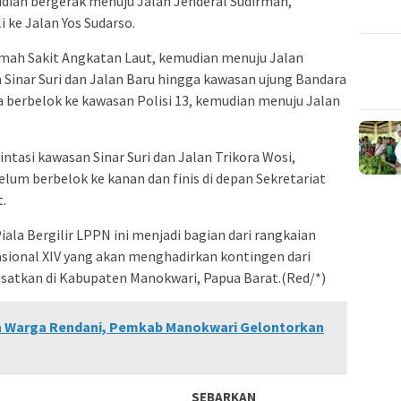
dian bergerak menuju Jalan Jenderal Sudirman,
 ke Jalan Yos Sudarso.
mah Sakit Angkatan Laut, kemudian menuju Jalan
 Sinar Suri dan Jalan Baru hingga kawasan ujung Bandara
ta berbelok ke kawasan Polisi 13, kemudian menuju Jalan
tasi kawasan Sinar Suri dan Jalan Trikora Wosi,
lum berbelok ke kanan dan finis di depan Sekretariat
.
Piala Bergilir LPPN ini menjadi bagian dari rangkaian
onal XIV yang akan menghadirkan kontingen dari
pusatkan di Kabupaten Manokwari, Papua Barat.(Red/*)
 Warga Rendani, Pemkab Manokwari Gelontorkan
SEBARKAN