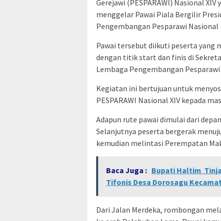
Gerejawi (PESPARAWI) Nasional XIV y
menggelar Pawai Piala Bergilir Presi
Pengembangan Pesparawi Nasional (
Pawai tersebut diikuti peserta yan
dengan titik start dan finis di Sekr
Lembaga Pengembangan Pesparawi D
Kegiatan ini bertujuan untuk menyo
PESPARAWI Nasional XIV kepada mas
Adapun rute pawai dimulai dari depan
Selanjutnya peserta bergerak menuju
kemudian melintasi Perempatan Mak
Baca Juga :
Bupati Haltim Tinj
Tifonis Desa Dorosagu Kecama
Dari Jalan Merdeka, rombongan mela