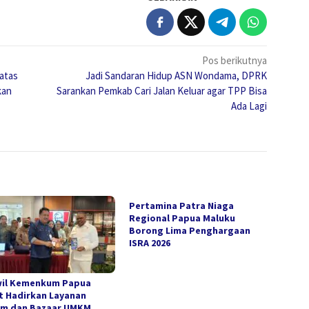
Pos berikutnya
atas
Jadi Sandaran Hidup ASN Wondama, DPRK
kan
Sarankan Pemkab Cari Jalan Keluar agar TPP Bisa
Ada Lagi
Pertamina Patra Niaga
Regional Papua Maluku
Borong Lima Penghargaan
ISRA 2026
il Kemenkum Papua
t Hadirkan Layanan
m dan Bazaar UMKM