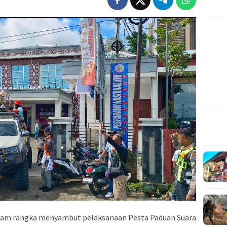
lam rangka menyambut pelaksanaan Pesta Paduan Suara