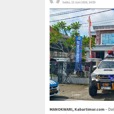
Sabtu, 13 Juni 2026, 14:05
MANOKWARI, Kabartimur.com
– Da