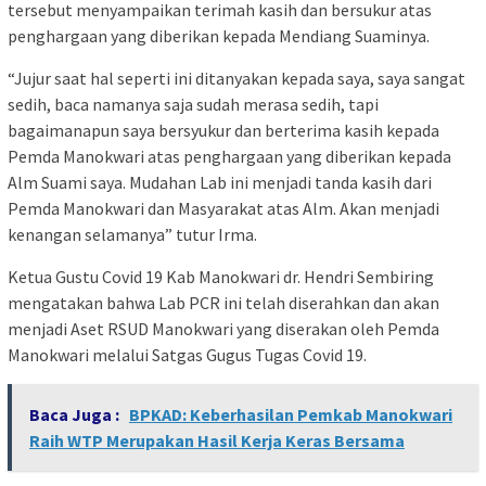
tersebut menyampaikan terimah kasih dan bersukur atas
penghargaan yang diberikan kepada Mendiang Suaminya.
“Jujur saat hal seperti ini ditanyakan kepada saya, saya sangat
sedih, baca namanya saja sudah merasa sedih, tapi
bagaimanapun saya bersyukur dan berterima kasih kepada
Pemda Manokwari atas penghargaan yang diberikan kepada
Alm Suami saya. Mudahan Lab ini menjadi tanda kasih dari
Pemda Manokwari dan Masyarakat atas Alm. Akan menjadi
kenangan selamanya” tutur Irma.
Ketua Gustu Covid 19 Kab Manokwari dr. Hendri Sembiring
mengatakan bahwa Lab PCR ini telah diserahkan dan akan
menjadi Aset RSUD Manokwari yang diserakan oleh Pemda
Manokwari melalui Satgas Gugus Tugas Covid 19.
Baca Juga :
BPKAD: Keberhasilan Pemkab Manokwari
Raih WTP Merupakan Hasil Kerja Keras Bersama