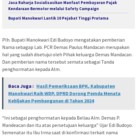
Jasa Raharja Sosialisasikan Manfaat Pembayaran Pajak
Kendaraan Bermotor melalui Safety Campaign
Bupati Manokwari Lantik 10 Pejabat Tinggi Pratama
Plh. Bupati Manokwari Edi Budoyo mengatakan pemberian
Nama sebagap Lab. PCR Demas Paulus Mandacan merupakan
hal yang sudah disetujui oleh Pihak keluarga Demas Mandacan.
Dan pemberian nama tersebut semata sebagai Tanda
penghormatan kepada Alm.
Baca Juga :
Hasil Pemeriksaan BPK, Kabupaten
Manokwari Raih WDP, DPRD Dorong Pemda Menata
Kebījakan Pembangunan di Tahun 2024
“Ini sebagai penghormatan kepada Beliau Alm. Demas P.
Mandeacan dan itu atas persetujuan keluarga” Ujar Edi Budoyo.
Semenatar itu Ibu Irma saat di konfirmasi terkait nama