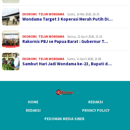
EKONOMI
,
TELUK WONDAMA
Sabtu, 16 Mei 2026, 16:35
Wondama Target 3 Koperasi Merah Putih Di…
EKONOMI
,
TELUK WONDAMA
Selasa, 21 April 2026, 21:16
Rakornis PBJ se Papua Barat : Gubernur T…
EKONOMI
,
TELUK WONDAMA
Sabtu, 11 April 2026, 21:08
Sambut Hari Jadi Wondama ke-23, Bupati d…
HOME
REDAKSI
REDAKSI
PRIVACY POLICY
PEDOMAN MEDIA SIBER