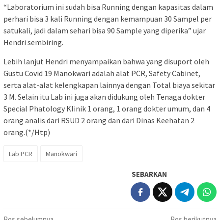
“Laboratorium ini sudah bisa Running dengan kapasitas dalam
perhari bisa 3 kali Running dengan kemampuan 30 Sampel per
satukali, jadi dalam sehari bisa 90 Sample yang diperika” ujar
Hendri sembiring.
Lebih lanjut Hendri menyampaikan bahwa yang disuport oleh
Gustu Covid 19 Manokwari adalah alat PCR, Safety Cabinet,
serta alat-alat kelengkapan lainnya dengan Total biaya sekitar
3 M. Selain itu Lab ini juga akan didukung oleh Tenaga dokter
Special Phatology Klinik 1 orang, 1 orang dokter umum, dan 4
orang analis dari RSUD 2 orang dan dari Dinas Keehatan 2
orang.(*/Htp)
Lab PCR
Manokwari
SEBARKAN
Pos sebelumnya
Pos berikutnya