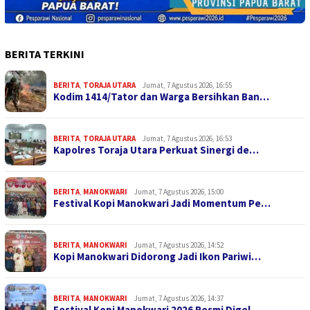
BERITA TERKINI
BERITA
,
TORAJA UTARA
Jumat, 7 Agustus 2026, 16:55
Kodim 1414/Tator dan Warga Bersihkan Ban…
BERITA
,
TORAJA UTARA
Jumat, 7 Agustus 2026, 16:53
Kapolres Toraja Utara Perkuat Sinergi de…
BERITA
,
MANOKWARI
Jumat, 7 Agustus 2026, 15:00
Festival Kopi Manokwari Jadi Momentum Pe…
BERITA
,
MANOKWARI
Jumat, 7 Agustus 2026, 14:52
Kopi Manokwari Didorong Jadi Ikon Pariwi…
BERITA
,
MANOKWARI
Jumat, 7 Agustus 2026, 14:37
Festival Kopi Manokwari 2026 Resmi Digel…