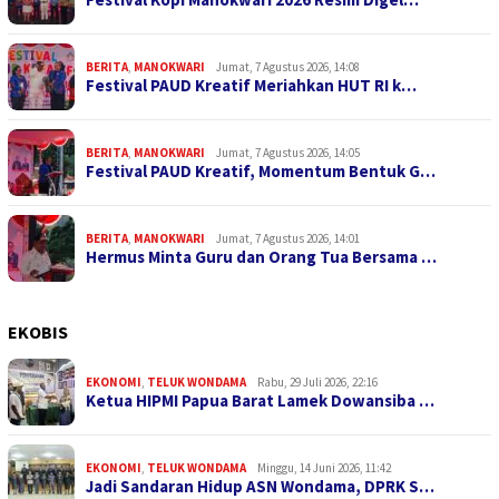
BERITA
,
MANOKWARI
Jumat, 7 Agustus 2026, 14:08
Festival PAUD Kreatif Meriahkan HUT RI k…
BERITA
,
MANOKWARI
Jumat, 7 Agustus 2026, 14:05
Festival PAUD Kreatif, Momentum Bentuk G…
BERITA
,
MANOKWARI
Jumat, 7 Agustus 2026, 14:01
Hermus Minta Guru dan Orang Tua Bersama …
EKOBIS
EKONOMI
,
TELUK WONDAMA
Rabu, 29 Juli 2026, 22:16
Ketua HIPMI Papua Barat Lamek Dowansiba …
EKONOMI
,
TELUK WONDAMA
Minggu, 14 Juni 2026, 11:42
Jadi Sandaran Hidup ASN Wondama, DPRK S…