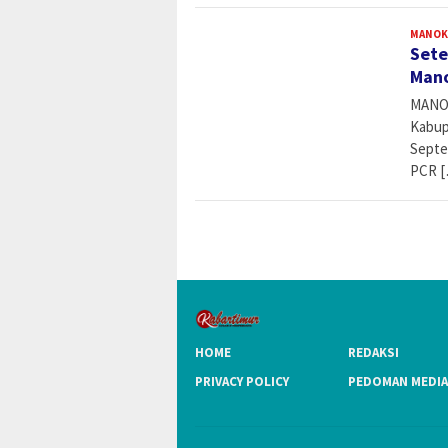
MANOK
Sete
Mano
MANOK
Kabup
Septe
PCR [
HOME
REDAKSI
PRIVACY POLICY
PEDOMAN MEDIA