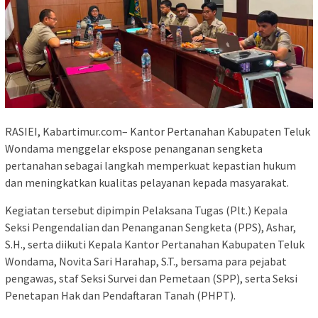
RASIEI, Kabartimur.com– Kantor Pertanahan Kabupaten Teluk
Wondama menggelar ekspose penanganan sengketa
pertanahan sebagai langkah memperkuat kepastian hukum
dan meningkatkan kualitas pelayanan kepada masyarakat.
Kegiatan tersebut dipimpin Pelaksana Tugas (Plt.) Kepala
Seksi Pengendalian dan Penanganan Sengketa (PPS), Ashar,
S.H., serta diikuti Kepala Kantor Pertanahan Kabupaten Teluk
Wondama, Novita Sari Harahap, S.T., bersama para pejabat
pengawas, staf Seksi Survei dan Pemetaan (SPP), serta Seksi
Penetapan Hak dan Pendaftaran Tanah (PHPT).