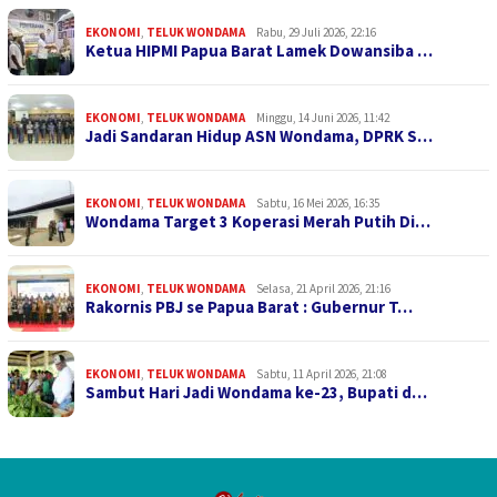
EKONOMI
,
TELUK WONDAMA
Rabu, 29 Juli 2026, 22:16
Ketua HIPMI Papua Barat Lamek Dowansiba …
EKONOMI
,
TELUK WONDAMA
Minggu, 14 Juni 2026, 11:42
Jadi Sandaran Hidup ASN Wondama, DPRK S…
EKONOMI
,
TELUK WONDAMA
Sabtu, 16 Mei 2026, 16:35
Wondama Target 3 Koperasi Merah Putih Di…
EKONOMI
,
TELUK WONDAMA
Selasa, 21 April 2026, 21:16
Rakornis PBJ se Papua Barat : Gubernur T…
EKONOMI
,
TELUK WONDAMA
Sabtu, 11 April 2026, 21:08
Sambut Hari Jadi Wondama ke-23, Bupati d…