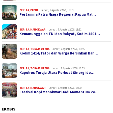
BERITA
,
PAPUA
Jumat, 7 Agustus 2026, 18:59
Pertamina Patra Niaga Regional Papua Mal…
BERITA
,
MANOKWARI
Jumat, 7 Agustus 2026, 18:51
Kemanunggalan TNI dan Rakyat, Kodim 1801…
BERITA
,
TORAJA UTARA
Jumat, 7 Agustus 2026, 16:55
Kodim 1414/Tator dan Warga Bersihkan Ban…
BERITA
,
TORAJA UTARA
Jumat, 7 Agustus 2026, 16:53
Kapolres Toraja Utara Perkuat Sinergi de…
BERITA
,
MANOKWARI
Jumat, 7 Agustus 2026, 15:00
Festival Kopi Manokwari Jadi Momentum Pe…
EKOBIS