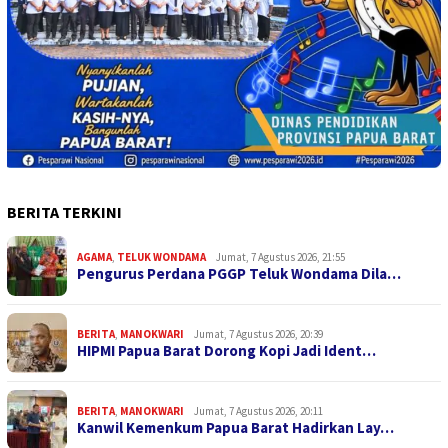
BERITA TERKINI
AGAMA
,
TELUK WONDAMA
Jumat, 7 Agustus 2026, 21:55
Pengurus Perdana PGGP Teluk Wondama Dila…
BERITA
,
MANOKWARI
Jumat, 7 Agustus 2026, 20:39
HIPMI Papua Barat Dorong Kopi Jadi Ident…
BERITA
,
MANOKWARI
Jumat, 7 Agustus 2026, 20:11
Kanwil Kemenkum Papua Barat Hadirkan Lay…