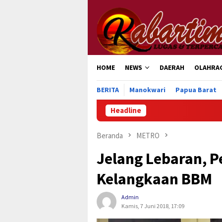
Loncat
ke
konten
HOME
NEWS
DAERAH
OLAHRA
BERITA
Manokwari
Papua Barat
Headline
Beranda
METRO
Jelang Lebaran, 
Kelangkaan BBM
Admin
Kamis, 7 Juni 2018, 17:09