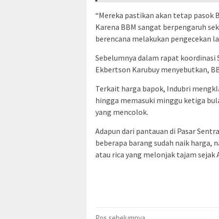
“Mereka pastikan akan tetap pasok B
Karena BBM sangat berpengaruh sekali
berencana melakukan pengecekan la
Sebelumnya dalam rapat koordinasi 
Ekbertson Karubuy menyebutkan, BB
Terkait harga bapok, Indubri mengk
hingga memasuki minggu ketiga bula
yang mencolok.
Adapun dari pantauan di Pasar Sentra
beberapa barang sudah naik harga, 
atau rica yang melonjak tajam sejak A
Pos sebelumnya