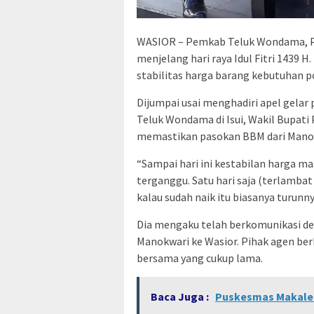
WASIOR – Pemkab Teluk Wondama, P
menjelang hari raya Idul Fitri 143
stabilitas harga barang kebutuhan 
Dijumpai usai menghadiri apel gelar
Teluk Wondama di Isui, Wakil Bupati 
memastikan pasokan BBM dari Manok
“Sampai hari ini kestabilan harga ma
terganggu. Satu hari saja (terlamba
kalau sudah naik itu biasanya turunnya
Dia mengaku telah berkomunikasi d
Manokwari ke Wasior. Pihak agen be
bersama yang cukup lama.
Baca Juga :
Puskesmas Makale P