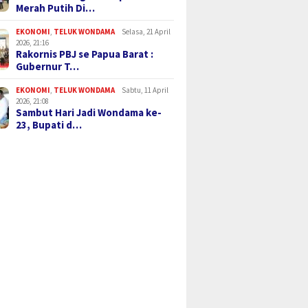
Merah Putih Di…
EKONOMI
,
TELUK WONDAMA
Selasa, 21 April
2026, 21:16
Rakornis PBJ se Papua Barat :
Gubernur T…
EKONOMI
,
TELUK WONDAMA
Sabtu, 11 April
2026, 21:08
Sambut Hari Jadi Wondama ke-
23, Bupati d…