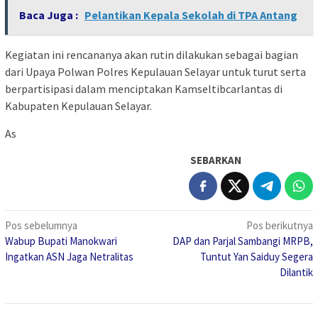
Baca Juga :
Pelantikan Kepala Sekolah di TPA Antang
Kegiatan ini rencananya akan rutin dilakukan sebagai bagian
dari Upaya Polwan Polres Kepulauan Selayar untuk turut serta
berpartisipasi dalam menciptakan Kamseltibcarlantas di
Kabupaten Kepulauan Selayar.
As
SEBARKAN
Navigasi
Pos sebelumnya
Pos berikutnya
Wabup Bupati Manokwari
DAP dan Parjal Sambangi MRPB,
pos
Ingatkan ASN Jaga Netralitas
Tuntut Yan Saiduy Segera
Dilantik