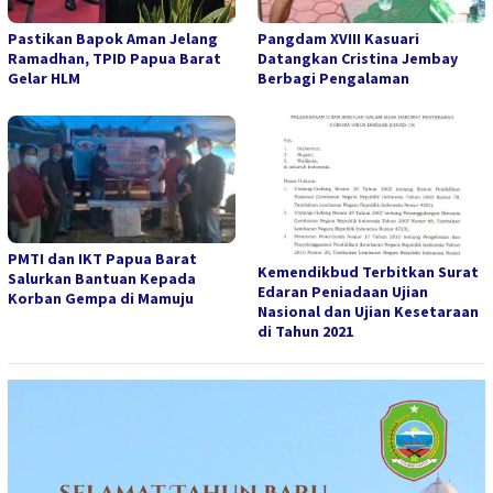
Pastikan Bapok Aman Jelang
Pangdam XVIII Kasuari
Ramadhan, TPID Papua Barat
Datangkan Cristina Jembay
Gelar HLM
Berbagi Pengalaman
PMTI dan IKT Papua Barat
Kemendikbud Terbitkan Surat
Salurkan Bantuan Kepada
Edaran Peniadaan Ujian
Korban Gempa di Mamuju
Nasional dan Ujian Kesetaraan
di Tahun 2021