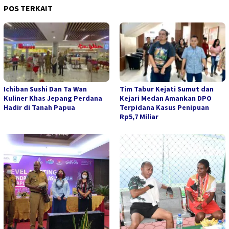
POS TERKAIT
Ichiban Sushi Dan Ta Wan
Tim Tabur Kejati Sumut dan
Kuliner Khas Jepang Perdana
Kejari Medan Amankan DPO
Hadir di Tanah Papua
Terpidana Kasus Penipuan
Rp5,7 Miliar