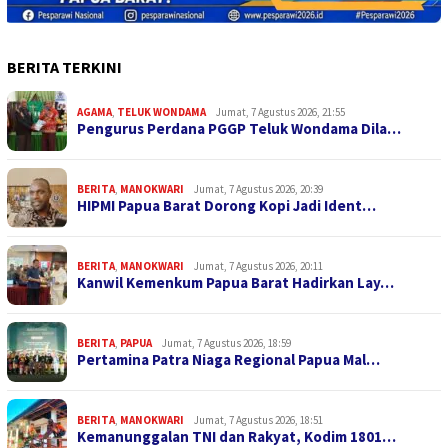
BERITA TERKINI
AGAMA
,
TELUK WONDAMA
Jumat, 7 Agustus 2026, 21:55
Pengurus Perdana PGGP Teluk Wondama Dila…
BERITA
,
MANOKWARI
Jumat, 7 Agustus 2026, 20:39
HIPMI Papua Barat Dorong Kopi Jadi Ident…
BERITA
,
MANOKWARI
Jumat, 7 Agustus 2026, 20:11
Kanwil Kemenkum Papua Barat Hadirkan Lay…
BERITA
,
PAPUA
Jumat, 7 Agustus 2026, 18:59
Pertamina Patra Niaga Regional Papua Mal…
BERITA
,
MANOKWARI
Jumat, 7 Agustus 2026, 18:51
Kemanunggalan TNI dan Rakyat, Kodim 1801…