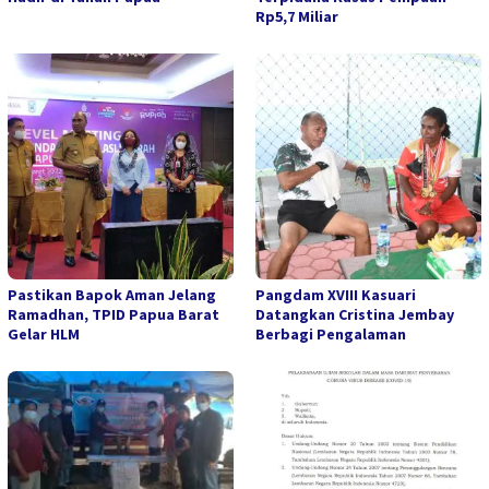
Rp5,7 Miliar
Pastikan Bapok Aman Jelang
Pangdam XVIII Kasuari
Ramadhan, TPID Papua Barat
Datangkan Cristina Jembay
Gelar HLM
Berbagi Pengalaman