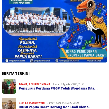
BERITA TERKINI
AGAMA
,
TELUK WONDAMA
Jumat, 7 Agustus 2026, 21:55
Pengurus Perdana PGGP Teluk Wondama Dila…
BERITA
,
MANOKWARI
Jumat, 7 Agustus 2026, 20:39
HIPMI Papua Barat Dorong Kopi Jadi Ident…