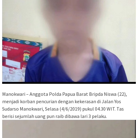
Manokwari – Anggota Polda Papua Barat Bripda Niswa (22),
menjadi korban pencurian dengan kekerasan di Jalan Yos
Sudarso Manokwari, Selasa (4/6/2019) pukul 04.30 WIT. Tas
berisi sejumlah uang pun raib dibawa lari 3 pelaku.