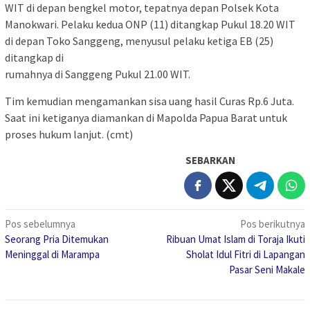
WIT di depan bengkel motor, tepatnya depan Polsek Kota
Manokwari. Pelaku kedua ONP (11) ditangkap Pukul 18.20 WIT
di depan Toko Sanggeng, menyusul pelaku ketiga EB (25)
ditangkap di
rumahnya di Sanggeng Pukul 21.00 WIT.
Tim kemudian mengamankan sisa uang hasil Curas Rp.6 Juta.
Saat ini ketiganya diamankan di Mapolda Papua Barat untuk
proses hukum lanjut. (cmt)
SEBARKAN
Navigasi
Pos sebelumnya
Pos berikutnya
Seorang Pria Ditemukan
Ribuan Umat Islam di Toraja Ikuti
pos
Meninggal di Marampa
Sholat Idul Fitri di Lapangan
Pasar Seni Makale