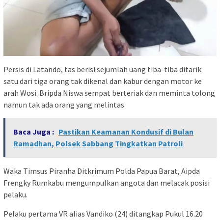
Persis di Latando, tas berisi sejumlah uang tiba-tiba ditarik
satu dari tiga orang tak dikenal dan kabur dengan motor ke
arah Wosi. Bripda Niswa sempat berteriak dan meminta tolong
namun tak ada orang yang melintas.
Baca Juga :
Pastikan Keamanan Kondusif di Bulan
Ramadhan, Polsek Sabbang Tingkatkan Patroli
Waka Timsus Piranha Ditkrimum Polda Papua Barat, Aipda
Frengky Rumkabu mengumpulkan angota dan melacak posisi
pelaku.
Pelaku pertama VR alias Vandiko (24) ditangkap Pukul 16.20