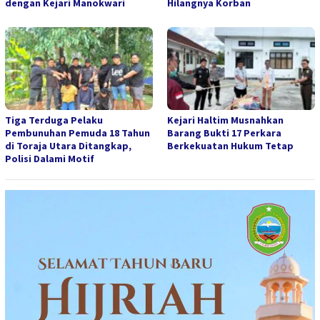
dengan Kejari Manokwari
Hilangnya Korban
Tiga Terduga Pelaku
Kejari Haltim Musnahkan
Pembunuhan Pemuda 18 Tahun
Barang Bukti 17 Perkara
di Toraja Utara Ditangkap,
Berkekuatan Hukum Tetap
Polisi Dalami Motif