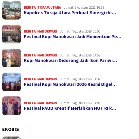
BERITA
,
TORAJA UTARA
Jumat, 7 Agustus 2026, 16:53
Kapolres Toraja Utara Perkuat Sinergi de…
BERITA
,
MANOKWARI
Jumat, 7 Agustus 2026, 15:00
Festival Kopi Manokwari Jadi Momentum Pe…
BERITA
,
MANOKWARI
Jumat, 7 Agustus 2026, 14:52
Kopi Manokwari Didorong Jadi Ikon Pariwi…
BERITA
,
MANOKWARI
Jumat, 7 Agustus 2026, 14:37
Festival Kopi Manokwari 2026 Resmi Digel…
BERITA
,
MANOKWARI
Jumat, 7 Agustus 2026, 14:08
Festival PAUD Kreatif Meriahkan HUT RI k…
EKOBIS