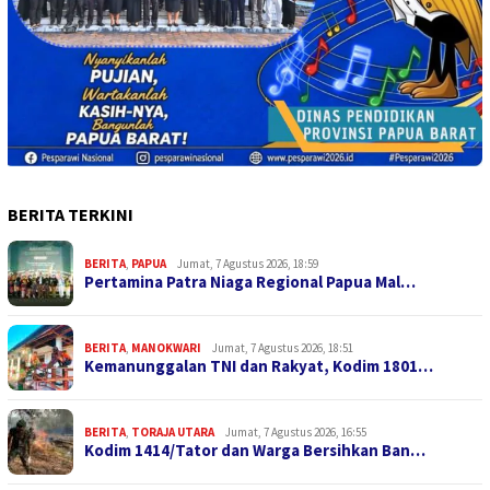
BERITA TERKINI
BERITA
,
PAPUA
Jumat, 7 Agustus 2026, 18:59
Pertamina Patra Niaga Regional Papua Mal…
BERITA
,
MANOKWARI
Jumat, 7 Agustus 2026, 18:51
Kemanunggalan TNI dan Rakyat, Kodim 1801…
BERITA
,
TORAJA UTARA
Jumat, 7 Agustus 2026, 16:55
Kodim 1414/Tator dan Warga Bersihkan Ban…