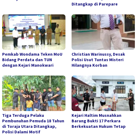
Ditangkap di Parepare
Pemkab Wondama Teken MoU
Christian Warinussy, Desak
Bidang Perdata dan TUN
Polisi Usut Tuntas Misteri
dengan Kejari Manokwari
Hilangnya Korban
Tiga Terduga Pelaku
Kejari Haltim Musnahkan
Pembunuhan Pemuda 18 Tahun
Barang Bukti 17 Perkara
di Toraja Utara Ditangkap,
Berkekuatan Hukum Tetap
Polisi Dalami Motif