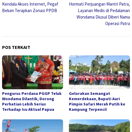
Kendala Akses Internet, Pegaf
Hormati Perjuangan Mantri Patra,
pos
Belum Terapkan Zonasi PPDB
Layanan Medis di Pedalaman
Wondama Diusul Diberi Nama
Operasi Patra
POS TERKAIT
Pengurus Perdana PGGP Teluk
Gelorakan Semangat
Wondama Dilantik, Dorong
Kemerdekaan, Bupati Auri
Perhatian Lebih Serius
Pimpin Safari Merah Putih ke
Terhadap Isu Aktual Papua
Kampung Terpencil