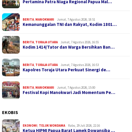
Pertamina Patra Niaga Regional Papua Mal…
BERITA
,
MANOKWARI
Jumat, 7 Agustus 2026, 18:51
Kemanunggalan TNI dan Rakyat, Kodim 1801…
BERITA
,
TORAJA UTARA
Jumat, 7 Agustus 2026, 16:55
Kodim 1414/Tator dan Warga Bersihkan Ban…
BERITA
,
TORAJA UTARA
Jumat, 7 Agustus 2026, 16:53
Kapolres Toraja Utara Perkuat Sinergi de…
BERITA
,
MANOKWARI
Jumat, 7 Agustus 2026, 15:00
Festival Kopi Manokwari Jadi Momentum Pe…
EKOBIS
EKONOMI
,
TELUK WONDAMA
Rabu, 29 Juli 2026, 22:16
Ketua HIPMI Papua Barat Lamek Dowansiba …