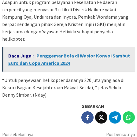
Adapun untuk program pelayanan kesehatan ke daerah
terpencil yang menyasar 3 titik di Distrik Naikere yakni
Kampung Oya, Undurara dan Inyora, Pemkab Wondama yang
berpatner dengan pihak Gereja Kristen Injili (GKI) menjalin
kerja sama dengan Yayasan Helivida sebagai penyedia
helikopter.
Baca Juga :
Penggemar Bola di Wasior Konvoi Sambut
Euro dan Copa America 2024
“Untuk penyewaan helikopter dananya 220 juta yang ada di
Kesra (Bagian Kesejahteraan Rakyat Setda), “ jelas Sekda
Denny Simbar. (Nday)
SEBARKAN
Navigasi
Pos sebelumnya
Pos berikutnya