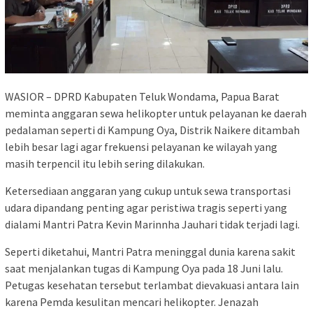
WASIOR – DPRD Kabupaten Teluk Wondama, Papua Barat
meminta anggaran sewa helikopter untuk pelayanan ke daerah
pedalaman seperti di Kampung Oya, Distrik Naikere ditambah
lebih besar lagi agar frekuensi pelayanan ke wilayah yang
masih terpencil itu lebih sering dilakukan.
Ketersediaan anggaran yang cukup untuk sewa transportasi
udara dipandang penting agar peristiwa tragis seperti yang
dialami Mantri Patra Kevin Marinnha Jauhari tidak terjadi lagi.
Seperti diketahui, Mantri Patra meninggal dunia karena sakit
saat menjalankan tugas di Kampung Oya pada 18 Juni lalu.
Petugas kesehatan tersebut terlambat dievakuasi antara lain
karena Pemda kesulitan mencari helikopter. Jenazah