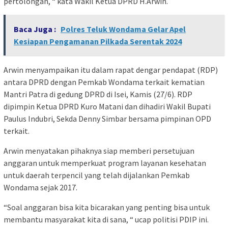
pertolongan, “ kata Wakil Ketua DPRD H.Arwin.
Baca Juga :
Polres Teluk Wondama Gelar Apel
Kesiapan Pengamanan Pilkada Serentak 2024
Arwin menyampaikan itu dalam rapat dengar pendapat (RDP)
antara DPRD dengan Pemkab Wondama terkait kematian
Mantri Patra di gedung DPRD di Isei, Kamis (27/6). RDP
dipimpin Ketua DPRD Kuro Matani dan dihadiri Wakil Bupati
Paulus Indubri, Sekda Denny Simbar bersama pimpinan OPD
terkait.
Arwin menyatakan pihaknya siap memberi persetujuan
anggaran untuk memperkuat program layanan kesehatan
untuk daerah terpencil yang telah dijalankan Pemkab
Wondama sejak 2017.
“Soal anggaran bisa kita bicarakan yang penting bisa untuk
membantu masyarakat kita di sana, “ ucap politisi PDIP ini.