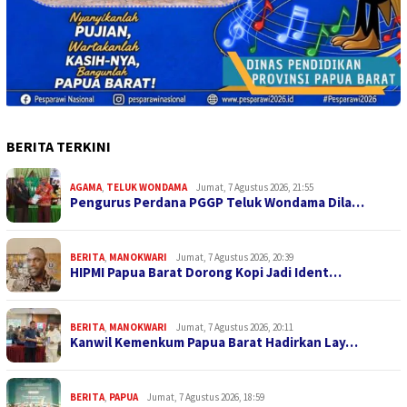
BERITA TERKINI
AGAMA
,
TELUK WONDAMA
Jumat, 7 Agustus 2026, 21:55
Pengurus Perdana PGGP Teluk Wondama Dila…
BERITA
,
MANOKWARI
Jumat, 7 Agustus 2026, 20:39
HIPMI Papua Barat Dorong Kopi Jadi Ident…
BERITA
,
MANOKWARI
Jumat, 7 Agustus 2026, 20:11
Kanwil Kemenkum Papua Barat Hadirkan Lay…
BERITA
,
PAPUA
Jumat, 7 Agustus 2026, 18:59