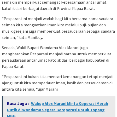
semakin memperkuat semangat kebersamaan antar umat
katolik dari berbagai daerah di Provinsi Papua Barat.
“Pesparani ini menjadi wadah bagi kita bersama-sama saudara
seiman kita menguatkan iman kita melalui puji-pujian dan
musik gerejani juga memperkuat persaudaraan sebagai saudara
seiman, “kata Manibuy.
Senada, Wakil Bupati Wondama Alex Marani juga
mengharapkan Pesparani menjadi sarana untuk memperkuat
persaudaraan antar umat katolik dari berbagai kabupaten di
Papua Barat.
“Pesparani ini bukan kita mencari kemenangan tetapi menjadi
ajang untuk kita memperkuat iman, kasih dan persaudaraan di
antara kita semua, “ujar Marani.
Baca Juga :
Wabup Alex Marani Minta Koperasi Merah
Putih di Wondama Segera Beroperasi untuk Topang
MBG