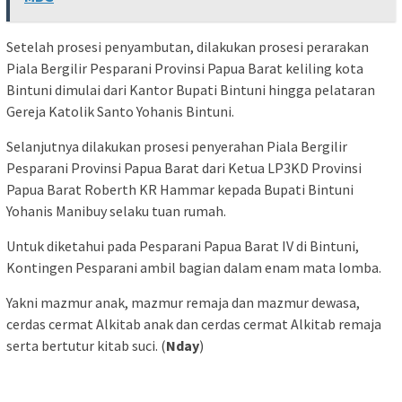
Setelah prosesi penyambutan, dilakukan prosesi perarakan
Piala Bergilir Pesparani Provinsi Papua Barat keliling kota
Bintuni dimulai dari Kantor Bupati Bintuni hingga pelataran
Gereja Katolik Santo Yohanis Bintuni.
Selanjutnya dilakukan prosesi penyerahan Piala Bergilir
Pesparani Provinsi Papua Barat dari Ketua LP3KD Provinsi
Papua Barat Roberth KR Hammar kepada Bupati Bintuni
Yohanis Manibuy selaku tuan rumah.
Untuk diketahui pada Pesparani Papua Barat IV di Bintuni,
Kontingen Pesparani ambil bagian dalam enam mata lomba.
Yakni mazmur anak, mazmur remaja dan mazmur dewasa,
cerdas cermat Alkitab anak dan cerdas cermat Alkitab remaja
serta bertutur kitab suci. (
Nday
)