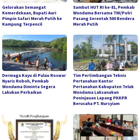
Gelorakan Semangat
Sambut HUT RI ke-81, Pemkab
Kemerdekaan, Bupati Auri
Wondama Bersama TNI/Polri
Pimpin Safari Merah Putih ke
Pasang Serentak 500 Bendera
Kampung Terpencil
Merah Putih
Dermaga Kayu di Pulau Roswar
Tim Pertimbangan Teknis
Nyaris Roboh, Pemkab
Pertanahan Kantor
Wondama Diminta Segera
Pertanahan Kabupaten Teluk
Lakukan Perbaikan
Wondama Laksanakan
Peninjauan Lapang PKKPR
Berusaha PT. Nursyiam