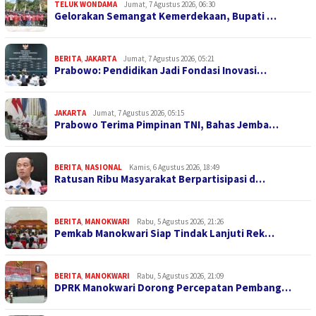
TELUK WONDAMA
Jumat, 7 Agustus 2026, 06:30
Gelorakan Semangat Kemerdekaan, Bupati …
BERITA
,
JAKARTA
Jumat, 7 Agustus 2026, 05:21
Prabowo: Pendidikan Jadi Fondasi Inovasi…
JAKARTA
Jumat, 7 Agustus 2026, 05:15
Prabowo Terima Pimpinan TNI, Bahas Jemba…
BERITA
,
NASIONAL
Kamis, 6 Agustus 2026, 18:49
Ratusan Ribu Masyarakat Berpartisipasi d…
BERITA
,
MANOKWARI
Rabu, 5 Agustus 2026, 21:26
Pemkab Manokwari Siap Tindak Lanjuti Rek…
BERITA
,
MANOKWARI
Rabu, 5 Agustus 2026, 21:09
DPRK Manokwari Dorong Percepatan Pembang…