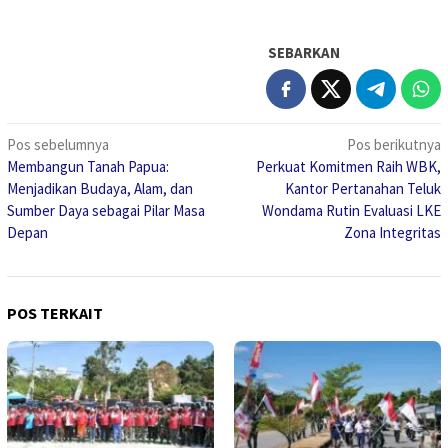
SEBARKAN
Navigasi
Pos sebelumnya
Pos berikutnya
Membangun Tanah Papua:
Perkuat Komitmen Raih WBK,
pos
Menjadikan Budaya, Alam, dan
Kantor Pertanahan Teluk
Sumber Daya sebagai Pilar Masa
Wondama Rutin Evaluasi LKE
Depan
Zona Integritas
POS TERKAIT