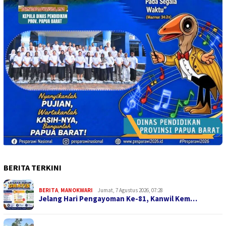
BERITA TERKINI
BERITA
,
MANOKWARI
Jumat, 7 Agustus 2026, 07:28
Jelang Hari Pengayoman Ke-81, Kanwil Kem…