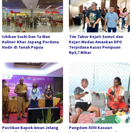
Ichiban Sushi Dan Ta Wan
Tim Tabur Kejati Sumut dan
Kuliner Khas Jepang Perdana
Kejari Medan Amankan DPO
Hadir di Tanah Papua
Terpidana Kasus Penipuan
Rp5,7 Miliar
Pastikan Bapok Aman Jelang
Pangdam XVIII Kasuari