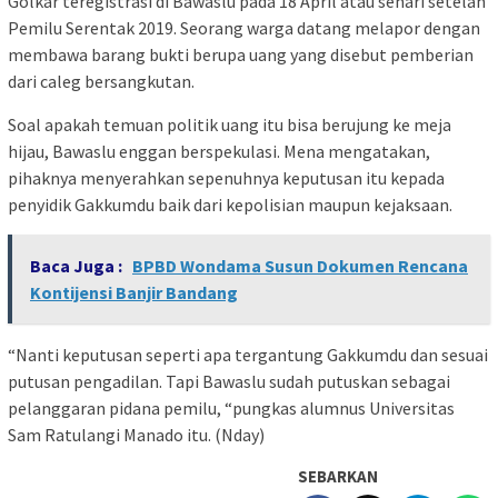
Golkar teregistrasi di Bawaslu pada 18 April atau sehari setelah
Pemilu Serentak 2019. Seorang warga datang melapor dengan
membawa barang bukti berupa uang yang disebut pemberian
dari caleg bersangkutan.
Soal apakah temuan politik uang itu bisa berujung ke meja
hijau, Bawaslu enggan berspekulasi. Mena mengatakan,
pihaknya menyerahkan sepenuhnya keputusan itu kepada
penyidik Gakkumdu baik dari kepolisian maupun kejaksaan.
Baca Juga :
BPBD Wondama Susun Dokumen Rencana
Kontijensi Banjir Bandang
“Nanti keputusan seperti apa tergantung Gakkumdu dan sesuai
putusan pengadilan. Tapi Bawaslu sudah putuskan sebagai
pelanggaran pidana pemilu, “pungkas alumnus Universitas
Sam Ratulangi Manado itu. (Nday)
SEBARKAN