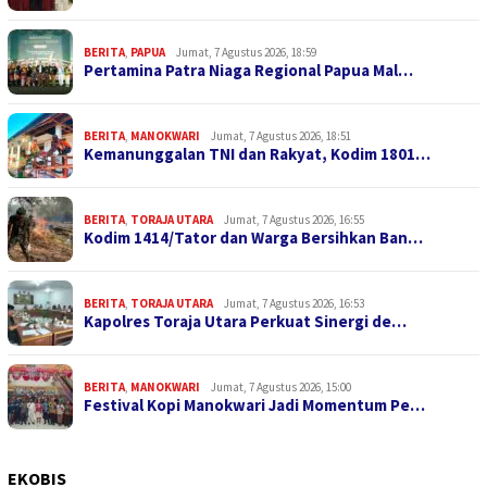
BERITA
,
PAPUA
Jumat, 7 Agustus 2026, 18:59
Pertamina Patra Niaga Regional Papua Mal…
BERITA
,
MANOKWARI
Jumat, 7 Agustus 2026, 18:51
Kemanunggalan TNI dan Rakyat, Kodim 1801…
BERITA
,
TORAJA UTARA
Jumat, 7 Agustus 2026, 16:55
Kodim 1414/Tator dan Warga Bersihkan Ban…
BERITA
,
TORAJA UTARA
Jumat, 7 Agustus 2026, 16:53
Kapolres Toraja Utara Perkuat Sinergi de…
BERITA
,
MANOKWARI
Jumat, 7 Agustus 2026, 15:00
Festival Kopi Manokwari Jadi Momentum Pe…
EKOBIS