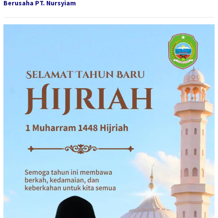
Berusaha PT. Nursyiam