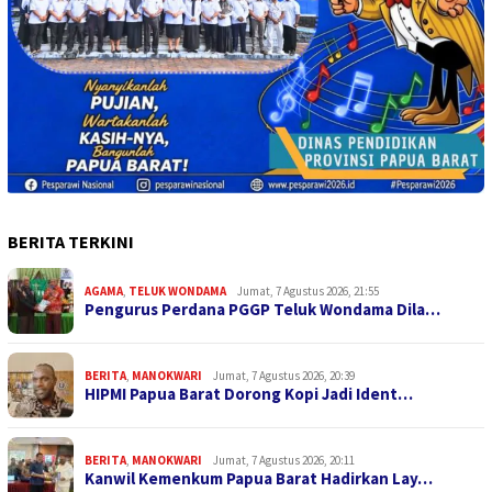
BERITA TERKINI
AGAMA
,
TELUK WONDAMA
Jumat, 7 Agustus 2026, 21:55
Pengurus Perdana PGGP Teluk Wondama Dila…
BERITA
,
MANOKWARI
Jumat, 7 Agustus 2026, 20:39
HIPMI Papua Barat Dorong Kopi Jadi Ident…
BERITA
,
MANOKWARI
Jumat, 7 Agustus 2026, 20:11
Kanwil Kemenkum Papua Barat Hadirkan Lay…