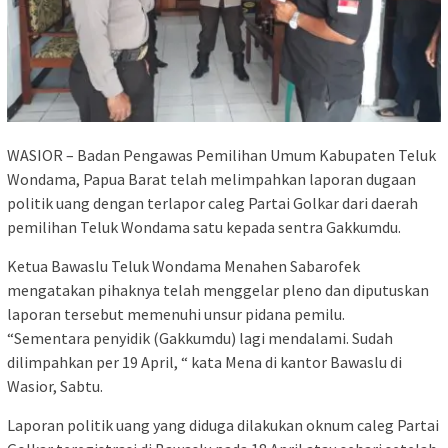
WASIOR – Badan Pengawas Pemilihan Umum Kabupaten Teluk
Wondama, Papua Barat telah melimpahkan laporan dugaan
politik uang dengan terlapor caleg Partai Golkar dari daerah
pemilihan Teluk Wondama satu kepada sentra Gakkumdu.
Ketua Bawaslu Teluk Wondama Menahen Sabarofek
mengatakan pihaknya telah menggelar pleno dan diputuskan
laporan tersebut memenuhi unsur pidana pemilu.
“Sementara penyidik (Gakkumdu) lagi mendalami. Sudah
dilimpahkan per 19 April, “ kata Mena di kantor Bawaslu di
Wasior, Sabtu.
Laporan politik uang yang diduga dilakukan oknum caleg Partai