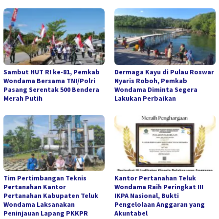
Sambut HUT RI ke-81, Pemkab
Dermaga Kayu di Pulau Roswar
Wondama Bersama TNI/Polri
Nyaris Roboh, Pemkab
Pasang Serentak 500 Bendera
Wondama Diminta Segera
Merah Putih
Lakukan Perbaikan
Tim Pertimbangan Teknis
Kantor Pertanahan Teluk
Pertanahan Kantor
Wondama Raih Peringkat III
Pertanahan Kabupaten Teluk
IKPA Nasional, Bukti
Wondama Laksanakan
Pengelolaan Anggaran yang
Peninjauan Lapang PKKPR
Akuntabel