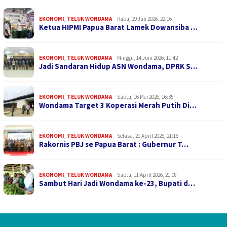
EKONOMI
,
TELUK WONDAMA
Rabu, 29 Juli 2026, 22:16
Ketua HIPMI Papua Barat Lamek Dowansiba …
EKONOMI
,
TELUK WONDAMA
Minggu, 14 Juni 2026, 11:42
Jadi Sandaran Hidup ASN Wondama, DPRK S…
EKONOMI
,
TELUK WONDAMA
Sabtu, 16 Mei 2026, 16:35
Wondama Target 3 Koperasi Merah Putih Di…
EKONOMI
,
TELUK WONDAMA
Selasa, 21 April 2026, 21:16
Rakornis PBJ se Papua Barat : Gubernur T…
EKONOMI
,
TELUK WONDAMA
Sabtu, 11 April 2026, 21:08
Sambut Hari Jadi Wondama ke-23, Bupati d…