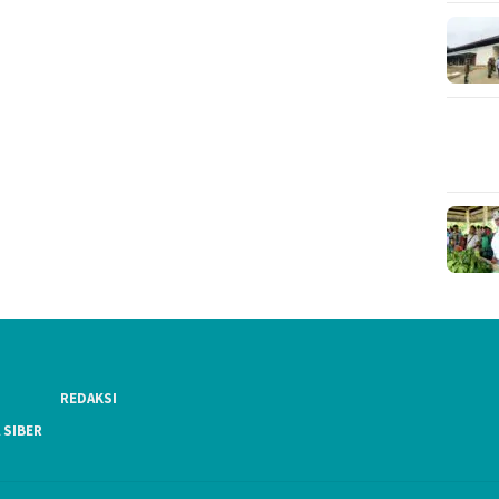
REDAKSI
 SIBER