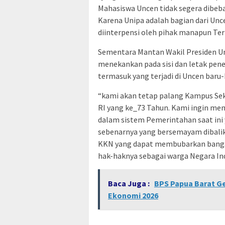
Mahasiswa Uncen tidak segera dibeb
Karena Unipa adalah bagian dari Unc
diinterpensi oleh pihak manapun Ter
Sementara Mantan Wakil Presiden Uni
menekankan pada sisi dan letak pe
termasuk yang terjadi di Uncen baru-
“kami akan tetap palang Kampus Se
RI yang ke_73 Tahun. Kami ingin me
dalam sistem Pemerintahan saat in
sebenarnya yang bersemayam dibalik 
KKN yang dapat membubarkan bangsa 
hak-haknya sebagai warga Negara In
Baca Juga :
BPS Papua Barat Ge
Ekonomi 2026