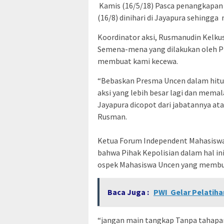
Kamis (16/5/18) Pasca penangkapan 
(16/8) dinihari di Jayapura sehing
Koordinator aksi, Rusmanudin Kelk
Semena-mena yang dilakukan oleh Pi
membuat kami kecewa.
“Bebaskan Presma Uncen dalam hitun
aksi yang lebih besar lagi dan mem
Jayapura dicopot dari jabatannya at
Rusman.
Ketua Forum Independent Mahasisw
bahwa Pihak Kepolisian dalam hal ini
ospek Mahasiswa Uncen yang membua
Baca Juga :
PWI Gelar Pelatiha
“jangan main tangkap Tanpa tahapan 