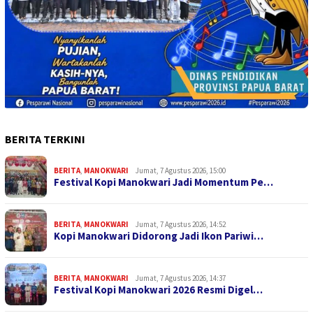
BERITA TERKINI
BERITA
,
MANOKWARI
Jumat, 7 Agustus 2026, 15:00
Festival Kopi Manokwari Jadi Momentum Pe…
BERITA
,
MANOKWARI
Jumat, 7 Agustus 2026, 14:52
Kopi Manokwari Didorong Jadi Ikon Pariwi…
BERITA
,
MANOKWARI
Jumat, 7 Agustus 2026, 14:37
Festival Kopi Manokwari 2026 Resmi Digel…