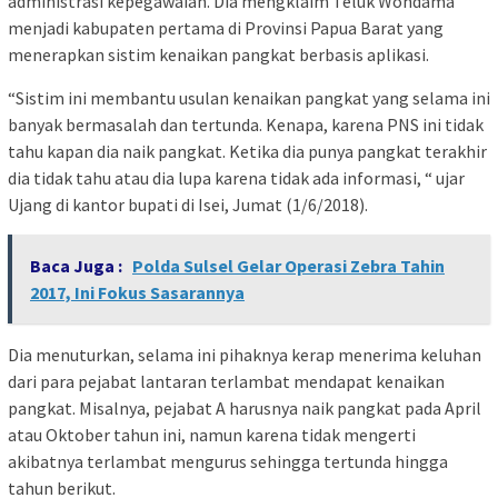
administrasi kepegawaian. Dia mengklaim Teluk Wondama
menjadi kabupaten pertama di Provinsi Papua Barat yang
menerapkan sistim kenaikan pangkat berbasis aplikasi.
“Sistim ini membantu usulan kenaikan pangkat yang selama ini
banyak bermasalah dan tertunda. Kenapa, karena PNS ini tidak
tahu kapan dia naik pangkat. Ketika dia punya pangkat terakhir
dia tidak tahu atau dia lupa karena tidak ada informasi, “ ujar
Ujang di kantor bupati di Isei, Jumat (1/6/2018).
Baca Juga :
Polda Sulsel Gelar Operasi Zebra Tahin
2017, Ini Fokus Sasarannya
Dia menuturkan, selama ini pihaknya kerap menerima keluhan
dari para pejabat lantaran terlambat mendapat kenaikan
pangkat. Misalnya, pejabat A harusnya naik pangkat pada April
atau Oktober tahun ini, namun karena tidak mengerti
akibatnya terlambat mengurus sehingga tertunda hingga
tahun berikut.