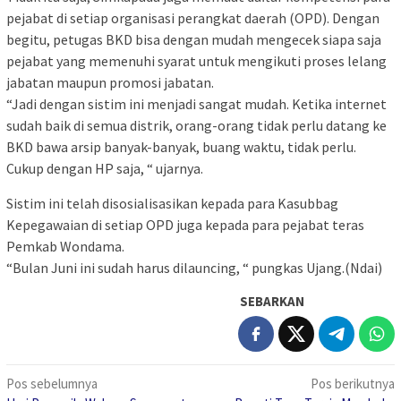
pejabat di setiap organisasi perangkat daerah (OPD). Dengan
begitu, petugas BKD bisa dengan mudah mengecek siapa saja
pejabat yang memenuhi syarat untuk mengikuti proses lelang
jabatan maupun promosi jabatan.
“Jadi dengan sistim ini menjadi sangat mudah. Ketika internet
sudah baik di semua distrik, orang-orang tidak perlu datang ke
BKD bawa arsip banyak-banyak, buang waktu, tidak perlu.
Cukup dengan HP saja, “ ujarnya.
Sistim ini telah disosialisasikan kepada para Kasubbag
Kepegawaian di setiap OPD juga kepada para pejabat teras
Pemkab Wondama.
“Bulan Juni ini sudah harus dilauncing, “ pungkas Ujang.(Ndai)
SEBARKAN
Navigasi
Pos sebelumnya
Pos berikutnya