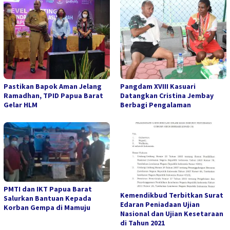
Pastikan Bapok Aman Jelang
Pangdam XVIII Kasuari
Ramadhan, TPID Papua Barat
Datangkan Cristina Jembay
Gelar HLM
Berbagi Pengalaman
PMTI dan IKT Papua Barat
Kemendikbud Terbitkan Surat
Salurkan Bantuan Kepada
Edaran Peniadaan Ujian
Korban Gempa di Mamuju
Nasional dan Ujian Kesetaraan
di Tahun 2021