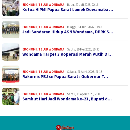
EKONOMI
,
TELUK WONDAMA
Rabu, 29 Juli 2026, 22:16
Ketua HIPMI Papua Barat Lamek Dowansiba …
EKONOMI
,
TELUK WONDAMA
Minggu, 14 Juni 2026, 11:42
Jadi Sandaran Hidup ASN Wondama, DPRK S…
EKONOMI
,
TELUK WONDAMA
Sabtu, 16 Mei 2026, 16:35
Wondama Target 3 Koperasi Merah Putih Di…
EKONOMI
,
TELUK WONDAMA
Selasa, 21 April 2026, 21:16
Rakornis PBJ se Papua Barat : Gubernur T…
EKONOMI
,
TELUK WONDAMA
Sabtu, 11 April 2026, 21:08
Sambut Hari Jadi Wondama ke-23, Bupati d…