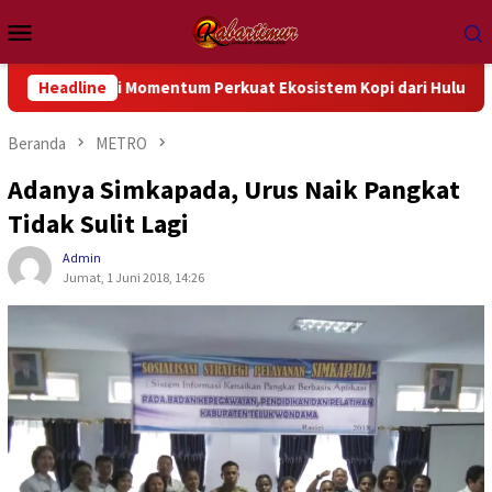
Loncat
Menu
ke
Mobile
konten
Jadi Momentum Perkuat Ekosistem Kopi dari Hulu hingga Hilir
Headline
Beranda
METRO
Adanya Simkapada, Urus Naik Pangkat
Tidak Sulit Lagi
Admin
Jumat, 1 Juni 2018, 14:26