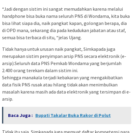
“Jadi dengan sistim ini sangat memudahkan karena melalui
handphone bisa buka nama seluruh PNS di Wondama, kita buka
bisa lihat siapa dia, naik pangkat kapan, golongan berapa, dia
di OPD mana, sekarang dia pada kedudukan jabatan atau staf,
semua bisa terbaca di situ, “jelas Ujang.
Tidak hanya untuk urusan naik pangkat, Simkapada juga
merupakan sistim penyimpan arsip PNS secara elektronik (e-
arsip).Seluruh data PNS Pemkab Wondama yang berjumlah
2.400 orang terekam dalam sistim ini.
Sehingga manakala terjadi kebakaran yang mengakibatkan
data fisik PNS rusak atau hilang tidak akan menimbulkan
masalah karena masih ada data elektronik yang tersimpan di e-
arsip.
Baca Juga :
Bupati Takalar Buka Rakor di Polut
Tidak itu saja, Simkapada juga memuat daftar kompetensi para