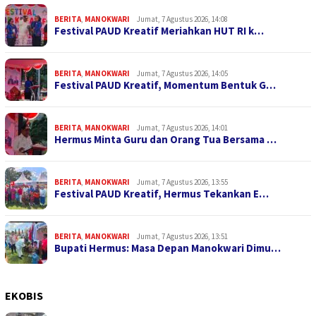
BERITA
,
MANOKWARI
Jumat, 7 Agustus 2026, 14:08
Festival PAUD Kreatif Meriahkan HUT RI k…
BERITA
,
MANOKWARI
Jumat, 7 Agustus 2026, 14:05
Festival PAUD Kreatif, Momentum Bentuk G…
BERITA
,
MANOKWARI
Jumat, 7 Agustus 2026, 14:01
Hermus Minta Guru dan Orang Tua Bersama …
BERITA
,
MANOKWARI
Jumat, 7 Agustus 2026, 13:55
Festival PAUD Kreatif, Hermus Tekankan E…
BERITA
,
MANOKWARI
Jumat, 7 Agustus 2026, 13:51
Bupati Hermus: Masa Depan Manokwari Dimu…
EKOBIS