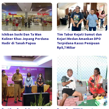
Ichiban Sushi Dan Ta Wan
Tim Tabur Kejati Sumut dan
Kuliner Khas Jepang Perdana
Kejari Medan Amankan DPO
Hadir di Tanah Papua
Terpidana Kasus Penipuan
Rp5,7 Miliar