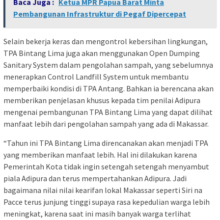
Baca Juga :
Ketua MPR Papua Barat Minta
Pembangunan Infrastruktur di Pegaf Dipercepat
Selain bekerja keras dan mengontrol kebersihan lingkungan,
TPA Bintang Lima juga akan menggunakan Open Dumping
Sanitary System dalam pengolahan sampah, yang sebelumnya
menerapkan Control Landfill System untuk membantu
memperbaiki kondisi di TPA Antang. Bahkan ia berencana akan
memberikan penjelasan khusus kepada tim penilai Adipura
mengenai pembangunan TPA Bintang Lima yang dapat dilihat
manfaat lebih dari pengolahan sampah yang ada di Makassar.
“Tahun ini TPA Bintang Lima direncanakan akan menjadi TPA
yang memberikan manfaat lebih. Hal ini dilakukan karena
Pemerintah Kota tidak ingin setengah setengah menyambut
piala Adipura dan terus mempertahankan Adipura. Jadi
bagaimana nilai nilai kearifan lokal Makassar seperti Siri na
Pacce terus junjung tinggi supaya rasa kepedulian warga lebih
meningkat, karena saat ini masih banyak warga terlihat