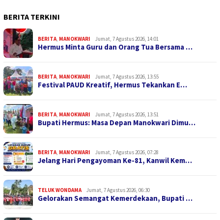
BERITA TERKINI
BERITA
,
MANOKWARI
Jumat, 7 Agustus 2026, 14:01
Hermus Minta Guru dan Orang Tua Bersama …
BERITA
,
MANOKWARI
Jumat, 7 Agustus 2026, 13:55
Festival PAUD Kreatif, Hermus Tekankan E…
BERITA
,
MANOKWARI
Jumat, 7 Agustus 2026, 13:51
Bupati Hermus: Masa Depan Manokwari Dimu…
BERITA
,
MANOKWARI
Jumat, 7 Agustus 2026, 07:28
Jelang Hari Pengayoman Ke-81, Kanwil Kem…
TELUK WONDAMA
Jumat, 7 Agustus 2026, 06:30
Gelorakan Semangat Kemerdekaan, Bupati …