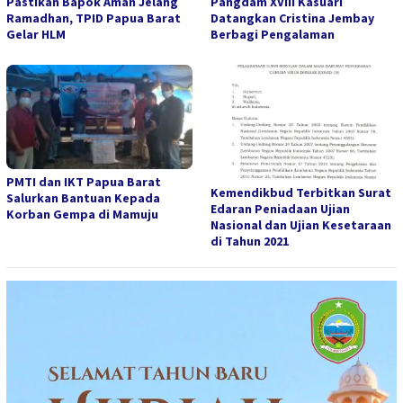
Pastikan Bapok Aman Jelang
Pangdam XVIII Kasuari
Ramadhan, TPID Papua Barat
Datangkan Cristina Jembay
Gelar HLM
Berbagi Pengalaman
PMTI dan IKT Papua Barat
Kemendikbud Terbitkan Surat
Salurkan Bantuan Kepada
Edaran Peniadaan Ujian
Korban Gempa di Mamuju
Nasional dan Ujian Kesetaraan
di Tahun 2021