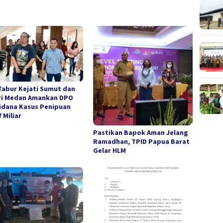
Tabur Kejati Sumut dan
ri Medan Amankan DPO
idana Kasus Penipuan
 Miliar
Pastikan Bapok Aman Jelang
Ramadhan, TPID Papua Barat
Gelar HLM