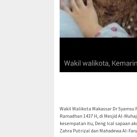
Wakil Walikota Makassar Dr Syamsu R
Ramadhan 1437 H, di Mesjid Al-Muhaj
kesempatan itu, Deng Ical sapaan a
Zahra Putrizal dan Mahadewa Al-Faruq