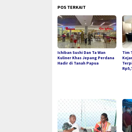
POS TERKAIT
Ichiban Sushi Dan Ta Wan
Tim 
Kuliner Khas Jepang Perdana
Keja
Hadir di Tanah Papua
Terp
Rp5,7