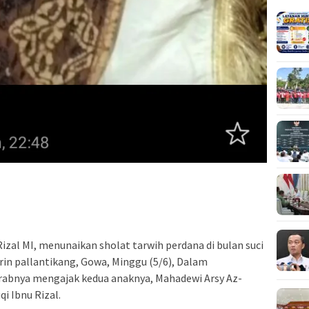
izal MI, menunaikan sholat tarwih perdana di bulan suci
rin pallantikang, Gowa, Minggu (5/6), Dalam
krabnya mengajak kedua anaknya, Mahadewi Arsy Az-
i Ibnu Rizal.