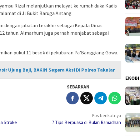
Syamsu Rizal melanjutkan melayat ke rumah duka Kadis
ralamat di Jl Bukit Baruga Antang.
un dengan jabatan terakhir sebagai Kepala Dinas
12 tahun. Almarhum juga pernah menjabat sebagai
ikan pukul 11 besok di pekuburan Pa’Banggiang Gowa.
ir Ujung Baji, BAKIN Segera Aksi Di Polres Takalar
EKOBI
SEBARKAN
Pos berikutnya
na Stroke
7 Tips Berpuasa di Bulan Ramadhan