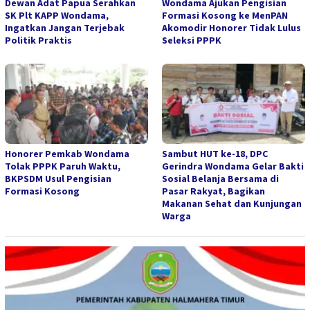
Dewan Adat Papua Serahkan
Wondama Ajukan Pengisian
SK Plt KAPP Wondama,
Formasi Kosong ke MenPAN
Ingatkan Jangan Terjebak
Akomodir Honorer Tidak Lulus
Politik Praktis
Seleksi PPPK
Honorer Pemkab Wondama
Sambut HUT ke-18, DPC
Tolak PPPK Paruh Waktu,
Gerindra Wondama Gelar Bakti
BKPSDM Usul Pengisian
Sosial Belanja Bersama di
Formasi Kosong
Pasar Rakyat, Bagikan
Makanan Sehat dan Kunjungan
Warga