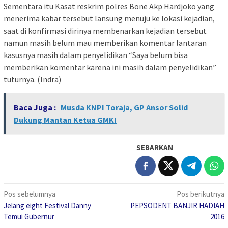
Sementara itu Kasat reskrim polres Bone Akp Hardjoko yang
menerima kabar tersebut lansung menuju ke lokasi kejadian,
saat di konfirmasi dirinya membenarkan kejadian tersebut
namun masih belum mau memberikan komentar lantaran
kasusnya masih dalam penyelidikan “Saya belum bisa
memberikan komentar karena ini masih dalam penyelidikan”
tuturnya. (Indra)
Baca Juga :
Musda KNPI Toraja, GP Ansor Solid
Dukung Mantan Ketua GMKI
SEBARKAN
Navigasi
Pos sebelumnya
Pos berikutnya
Jelang eight Festival Danny
PEPSODENT BANJIR HADIAH
pos
Temui Gubernur
2016