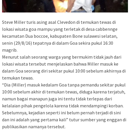
Steve Miller turis asing asal Clevedon di temukan tewas di
lokasi wisata goa mampu yang terletak di desa cabbennge
kecamatan Dua boccoe, kabupaten Bone sulawesi selatan,
senin (29/8/16) tepatnya di dalam Goa sekira pukul 16:30
magrib.
Menurut salah seorang warga yang bermukim tidak jauh dari
lokasi wisata tersebut menjelaskan bahwa Miller masuk ke
dalam Goa seorang diri sekitar pukul 10:00 sebelum akhirnya di
temukan tewas.
“Dia (Miller) masuk kedalam Goa tanpa pemandu sekitar pukul
10:00 sebelum akhir di temukan tewas, diduga karena terjatuh,
namun bagai manapun juga ini tentu tidak terlepas dari
kelalaian pihak pengelola karena tidak mendampingi korban.
Sebelumnya, kejadian seperti ini belum pernah terjadi di sini
dan ini adalah yang pertama kali” tutur sumber yang enggan di
publikasikan namanya tersebut.