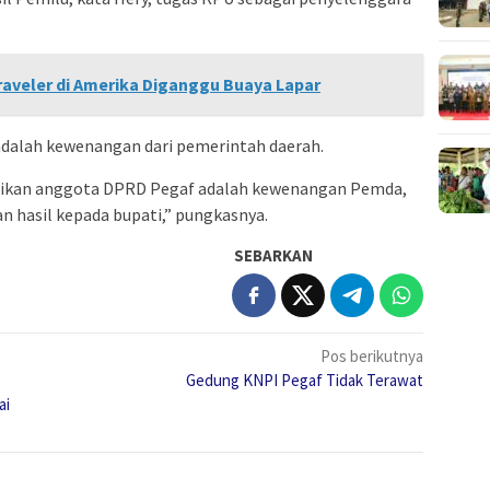
Traveler di Amerika Diganggu Buaya Lapar
adalah kewenangan dari pemerintah daerah.
tikan anggota DPRD Pegaf adalah kewenangan Pemda,
n hasil kepada bupati,” pungkasnya.
SEBARKAN
Pos berikutnya
Gedung KNPI Pegaf Tidak Terawat
ai