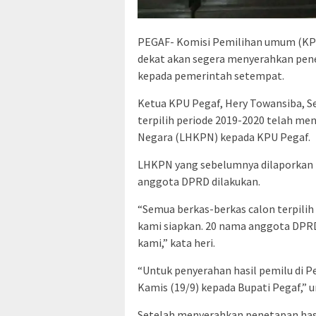
PEGAF- Komisi Pemilihan umum (KP
dekat akan segera menyerahkan pene
kepada pemerintah setempat.
Ketua KPU Pegaf, Hery Towansiba, S
terpilih periode 2019-2020 telah m
Negara (LHKPN) kepada KPU Pegaf.
LHKPN yang sebelumnya dilaporkan k
anggota DPRD dilakukan.
“Semua berkas-berkas calon terpilih
kami siapkan. 20 nama anggota DPR
kami,” kata heri.
“Untuk penyerahan hasil pemilu di P
Kamis (19/9) kepada Bupati Pegaf,” 
Setelah menyerahkan penetapan hasi